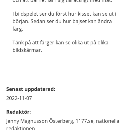
I bildspelet ser du först hur kisset kan se ut i
början. Sedan ser du hur bajset kan ändra
färg.
Tänk på att färger kan se olika ut på olika
bildskärmar.
Senast uppdaterad
:
2022-11-07
Redaktör
:
Jenny
Magnusson Österberg,
1177.se, nationella
redaktionen