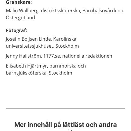
Granskare
:
Malin
Wallberg,
distriktssköterska,
Barnhälsovården i
Östergötland
Fotograf
:
Josefin
Boijsen Linde,
Karolinska
universitetssjukhuset, Stockholm
Jenny
Hallström,
1177.se, nationella redaktionen
Elisabeth
Hjärtmyr,
barnmorska och
barnsjuksköterska, Stockholm
Mer innehåll på lättläst och andra