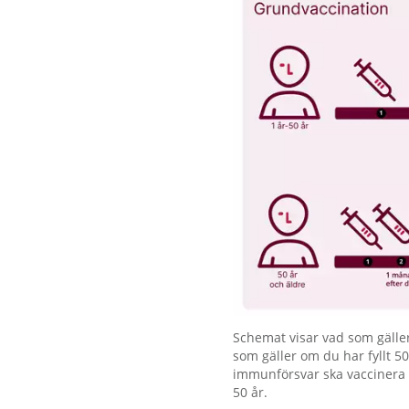
Förstora bilden
Schemat visar vad som gälle
som gäller om du har fyllt 5
immunförsvar ska vaccinera 
50 år.