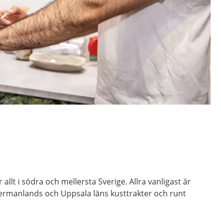
 allt i södra och mellersta Sverige. Allra vanligast är
dermanlands och Uppsala läns kusttrakter och runt