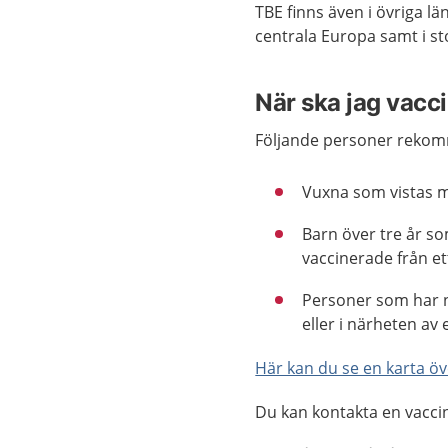
TBE finns även i övriga l
centrala Europa samt i st
När ska jag vacc
Följande personer rekomm
Vuxna som vistas m
Barn över tre år so
vaccinerade från et
Personer som har n
eller i närheten av
Här kan du se en karta öv
Du kan kontakta en vacci