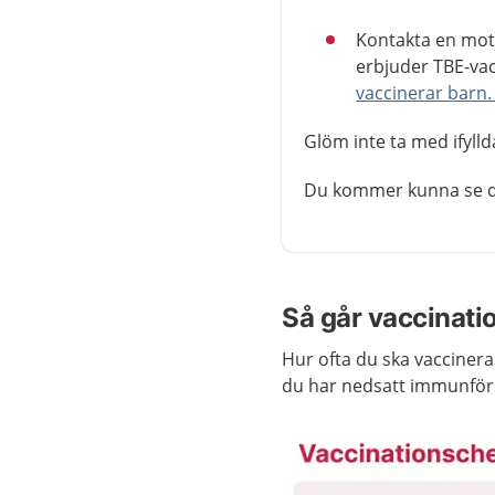
Kontakta en mott
erbjuder TBE-va
vaccinerar barn
Glöm inte ta med ifyll
Du kommer kunna se dit
Så går vaccinatio
Hur ofta du ska vacciner
du har nedsatt immunför