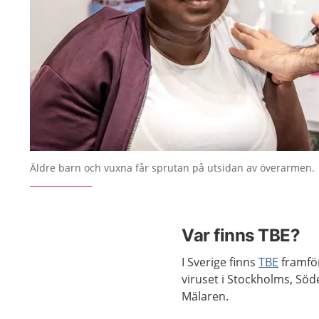
Äldre barn och vuxna får sprutan på utsidan av överarmen.
Var finns TBE?
I Sverige finns
TBE
framför
viruset i Stockholms, Sö
Mälaren.