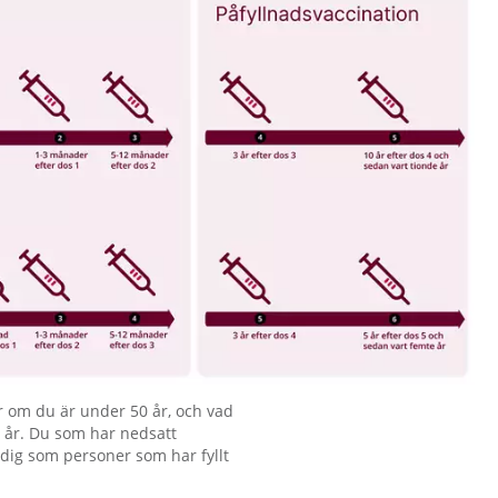
r om du är under 50 år, och vad
0 år. Du som har nedsatt
dig som personer som har fyllt