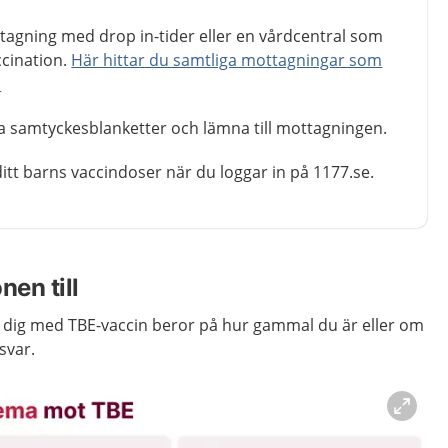
agning med drop in-tider eller en vårdcentral som
ccination.
Här hittar du samtliga mottagningar som
.
da samtyckesblanketter och lämna till mottagningen.
t barns vaccindoser när du loggar in på 1177.se.
nen till
a dig med TBE-vaccin beror på hur gammal du är eller om
svar.