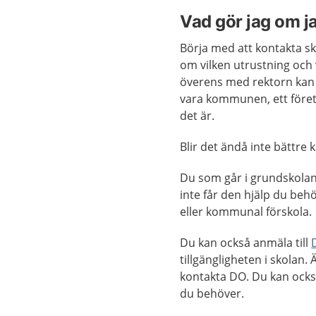
Vad gör jag om ja
Börja med att kontakta s
om vilken utrustning och
överens med rektorn kan 
vara kommunen, ett företa
det är.
Blir det ändå inte bättre 
Du som går i grundskolan 
inte får den hjälp du beh
eller kommunal förskola.
Du kan också anmäla till
tillgängligheten i skolan
kontakta DO. Du kan ocks
du behöver.