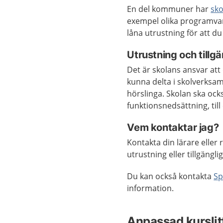
En del kommuner har
sko
exempel olika programvar
låna utrustning för att d
Utrustning och tillgä
Det är skolans ansvar att 
kunna delta i skolverksam
hörslinga. Skolan ska ocks
funktionsnedsättning, til
Vem kontaktar jag?
Kontakta din lärare eller
utrustning eller tillgängli
Du kan också kontakta
Sp
information.
Anpassad kurslit