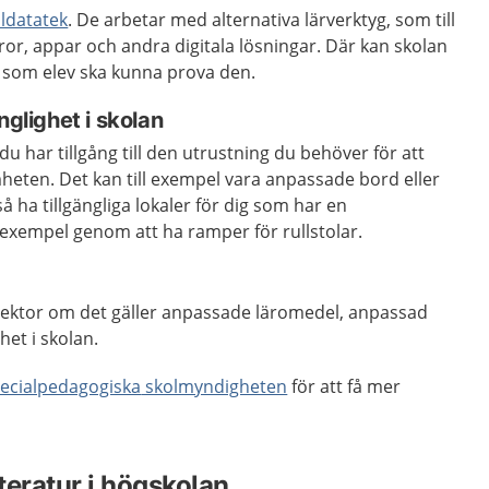
ldatatek
. De arbetar med alternativa lärverktyg, som till
or, appar och andra digitala lösningar. Där kan skolan
u som elev ska kunna prova den.
nglighet i skolan
du har tillgång till den utrustning du behöver för att
heten. Det kan till exempel vara anpassade bord eller
å ha tillgängliga lokaler för dig som har en
l exempel genom att ha ramper för rullstolar.
 rektor om det gäller anpassade läromedel, anpassad
ghet i skolan.
ecialpedagogiska
skolmyndigheten
för att få mer
teratur i högskolan