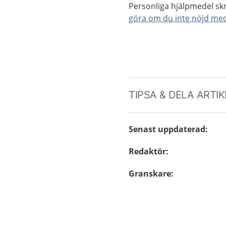
Personliga hjälpmedel skr
göra om du inte nöjd me
TIPSA & DELA ARTI
Senast uppdaterad
:
Redaktör
:
Granskare
: