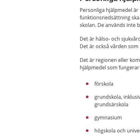
Personliga hjälpmedel är
funktionsnedsättning ska 
skolan. De används inte bar
Det är hälso- och sjukvå
Det är också vården som h
Det är regionen eller ko
hjälpmedel som fungerar 
förskola
grundskola, inklus
grundsärskola
gymnasium
högskola och unive