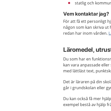
statlig och kommun
Vem kontaktar jag?
För att få ett personligt 
någon som kan skriva ut 
redan har inom vården.
L
Läromedel, utrust
Du som har en funktionsn
kan vara anpassade eller 
med lättläst text, punktskr
Det är läraren på din sk
går i grundskolan eller g
Du kan också få mer hjälp 
exempel bestå av hjälp fr