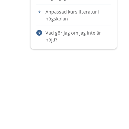
Anpassad kurslitteratur i
högskolan
Vad gör jag om jag inte är
nöjd?