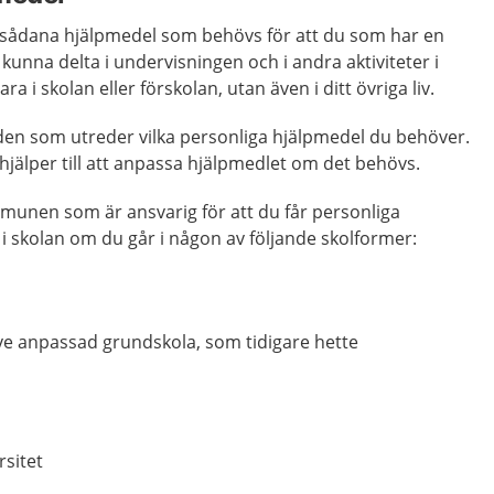
 sådana hjälpmedel som behövs för att du som har en
kunna delta i undervisningen och i andra aktiviteter i
a i skolan eller förskolan, utan även i ditt övriga liv.
rden som utreder vilka personliga hjälpmedel du behöver.
jälper till att anpassa hjälpmedlet om det behövs.
mmunen som är ansvarig för att du får personliga
i skolan om du går i någon av följande skolformer:
ive anpassad grundskola, som tidigare hette
rsitet