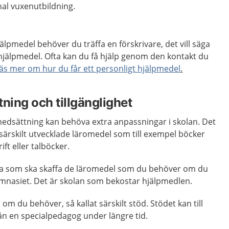
al vuxenutbildning.
hjälpmedel behöver du träffa en förskrivare, det vill säga
hjälpmedel. Ofta kan du få hjälp genom den kontakt du
äs
mer om hur du får ett personligt hjälpmedel
.
ning och tillgänglighet
edsättning kan behöva extra anpassningar i skolan. Det
särskilt utvecklade läromedel som till exempel böcker
ift eller talböcker.
ola som ska skaffa de läromedel som du behöver om du
ymnasiet. Det är skolan som bekostar hjälpmedlen.
om du behöver, så kallat särskilt stöd. Stödet kan till
ån en specialpedagog under längre tid.