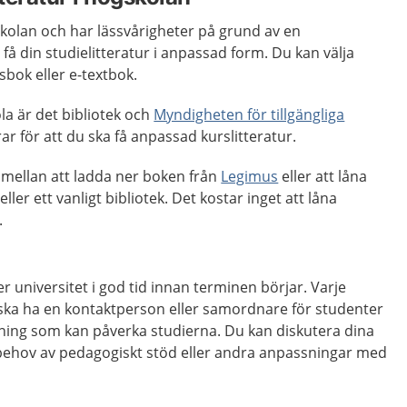
olan och har lässvårigheter på grund av en
få din studielitteratur i anpassad form. Du kan välja
sbok eller e-textbok.
la är det bibliotek och
Myndigheten för tillgängliga
r för att du ska få anpassad kurslitteratur.
 mellan att ladda ner boken från
Legimus
eller att låna
ller ett vanligt bibliotek. Det kostar inget att låna
.
r universitet i god tid innan terminen börjar. Varje
 ska ha en kontaktperson eller samordnare för studenter
ing som kan påverka studierna. Du kan diskutera dina
 behov av pedagogiskt stöd eller andra anpassningar med