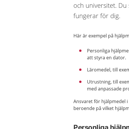
och universitet. Du
fungerar för dig.
Här är exempel på hjälp
Personliga hjälpmed
att styra en dator.
Läromedel, till exe
Utrustning, till exe
med anpassade pr
Ansvaret för hjälpmedel 
beroende på vilket hjälp
Personliga hjälp