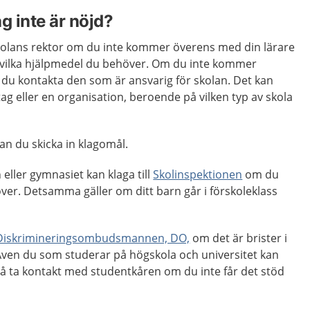
g inte är nöjd?
kolans rektor om du inte kommer överens med din lärare
 vilka hjälpmedel du behöver. Om du inte kommer
du kontakta den som är ansvarig för skolan. Det kan
g eller en organisation, beroende på vilken typ av skola
kan du skicka in klagomål.
eller gymnasiet kan klaga till
Skolinspektionen
om du
över. Detsamma gäller om ditt barn går i förskoleklass
Diskrimineringsombudsmannen, DO,
om det är brister i
. Även du som studerar på högskola och universitet kan
å ta kontakt med studentkåren om du inte får det stöd