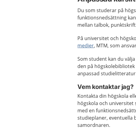
Du som studerar på högsk
funktionsnedsättning kan 
mellan talbok, punktskrift
På universitet och högsko
medier
, MTM, som ansvara
Som student kan du välja
den på högskolebibliotek e
anpassad studielitteratur
Vem kontaktar jag?
Kontakta din högskola elle
högskola och universitet
med en funktionsnedsättn
studieplaner, eventuella
samordnaren.