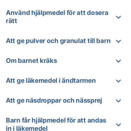
Använd hjälpmedel för att dosera
rätt
Att ge pulver och granulat till barn
Om barnet kräks
Att ge läkemedel i ändtarmen
Att ge näsdroppar och nässprej
Barn får hjälpmedel för att andas
in i läkemedel