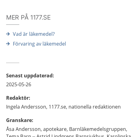
MER PÅ 1177.SE
Vad är läkemedel?
Förvaring av läkemedel
Senast uppdaterad
:
2025-05-26
Redaktör
:
Ingela
Andersson,
1177.se, nationella redaktionen
Granskare
:
Åsa
Andersson,
apotekare,
Barnläkemedelsgruppen,
Tema Barn – Astrid Lindgrens Barnsjukhus, Karolinska