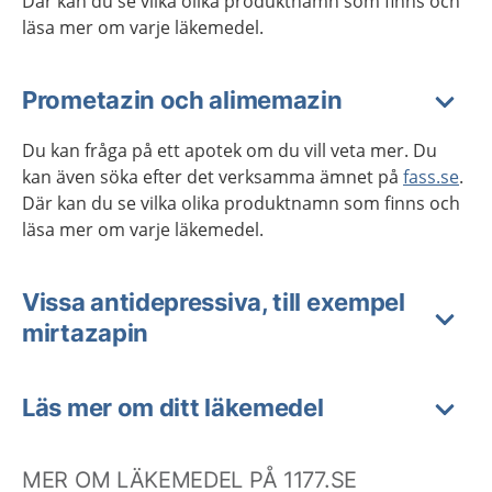
Där kan du se vilka olika produktnamn som finns och
läsa mer om varje läkemedel.
Prometazin och alimemazin
Du kan fråga på ett apotek om du vill veta mer. Du
kan även söka efter det verksamma ämnet på
fass.se
.
Där kan du se vilka olika produktnamn som finns och
läsa mer om varje läkemedel.
Vissa antidepressiva, till exempel
mirtazapin
Läs mer om ditt läkemedel
MER OM LÄKEMEDEL PÅ 1177.SE