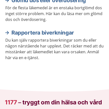
Glömd dos eller överdosering
För de flesta läkemedel är en enstaka bortglömd dos
inget större problem. Här kan du läsa mer om glömd
dos och överdosering.
Rapportera biverkningar
Du kan själv rapportera biverkningar som du eller
någon närstående har upplevt. Det räcker med att du
misstänker att läkemedlet kan vara orsaken. Anmäl
här via en e-tjänst.
1177
–
tryggt om din hälsa och vård