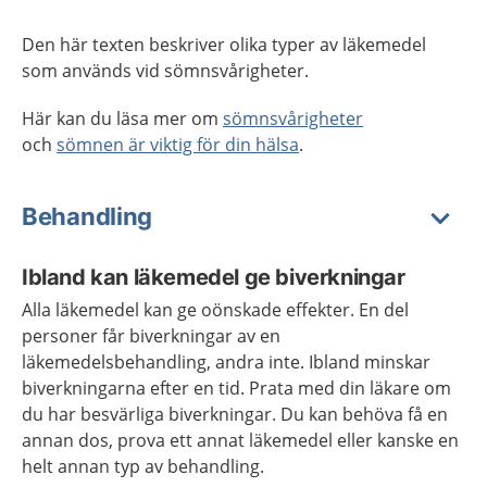
Den här texten beskriver olika typer av läkemedel
som används vid sömnsvårigheter.
Här kan du läsa mer om
sömnsvårigheter
och
sömnen är viktig för din hälsa
.
Behandling
Ibland kan läkemedel ge biverkningar
Alla läkemedel kan ge oönskade effekter. En del
personer får biverkningar av en
läkemedelsbehandling, andra inte. Ibland minskar
biverkningarna efter en tid. Prata med din läkare om
du har besvärliga biverkningar. Du kan behöva få en
annan dos, prova ett annat läkemedel eller kanske en
helt annan typ av behandling.