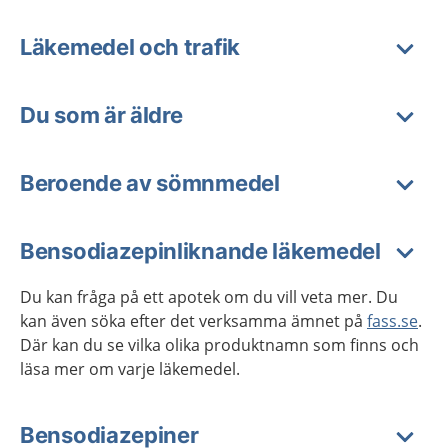
Läkemedel och trafik
Du som är äldre
Beroende av sömnmedel
Bensodiazepinliknande läkemedel
Du kan fråga på ett apotek om du vill veta mer. Du
kan även söka efter det verksamma ämnet på
fass.se
.
Där kan du se vilka olika produktnamn som finns och
läsa mer om varje läkemedel.
Bensodiazepiner