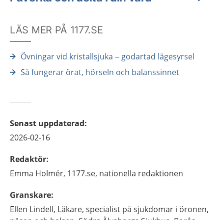
LÄS MER PÅ 1177.SE
Övningar vid kristallsjuka – godartad lägesyrsel
Så fungerar örat, hörseln och balanssinnet
Senast uppdaterad
:
2026-02-16
Redaktör
:
Emma
Holmér,
1177.se, nationella redaktionen
Granskare
:
Ellen
Lindell,
Läkare, specialist på sjukdomar i öronen,