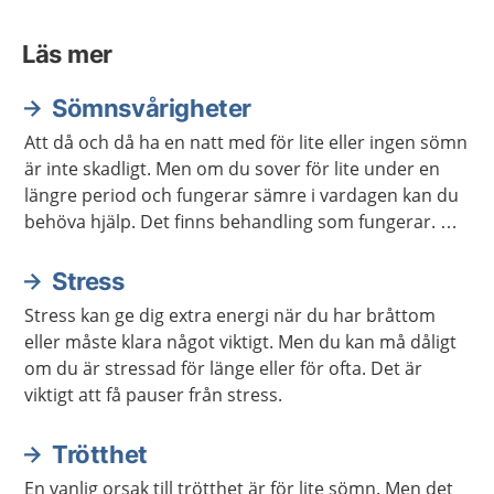
Läs mer
Sömnsvårigheter
Att då och då ha en natt med för lite eller ingen sömn
är inte skadligt. Men om du sover för lite under en
längre period och fungerar sämre i vardagen kan du
behöva hjälp. Det finns behandling som fungerar. Det
finns också mycket du kan göra själv för att sova
bättre.
Stress
Stress kan ge dig extra energi när du har bråttom
eller måste klara något viktigt. Men du kan må dåligt
om du är stressad för länge eller för ofta. Det är
viktigt att få pauser från stress.
Trötthet
En vanlig orsak till trötthet är för lite sömn. Men det