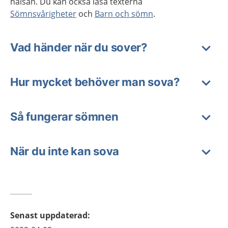
hälsan. Du kan också läsa texterna
Sömnsvårigheter
och
Barn och sömn
.
Vad händer när du sover?
Hur mycket behöver man sova?
Så fungerar sömnen
När du inte kan sova
Senast uppdaterad
: