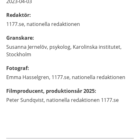
2023-04-03
Redaktör
:
1177.se, nationella redaktionen
Granskare
:
Susanna
Jernelöv,
psykolog,
Karolinska institutet,
Stockholm
Fotograf
:
Emma
Hasselgren,
1177.se, nationella redaktionen
Filmproducent, produktionsår 2025
:
Peter Sundqvist, nationella redaktionen 1177.se