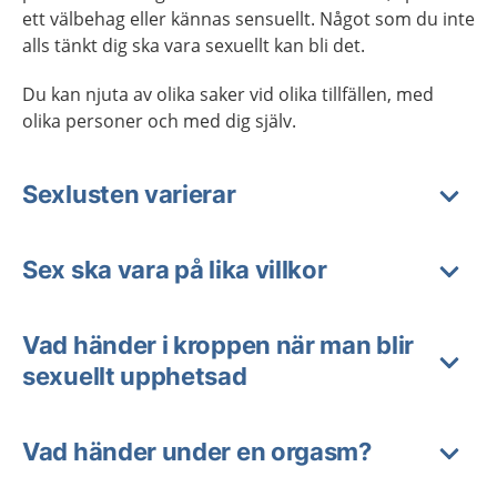
ett välbehag eller kännas sensuellt. Något som du inte
alls tänkt dig ska vara sexuellt kan bli det.
Du kan njuta av olika saker vid olika tillfällen, med
olika personer och med dig själv.
Sexlusten varierar
Sex ska vara på lika villkor
Vad händer i kroppen när man blir
sexuellt upphetsad
Vad händer under en orgasm?