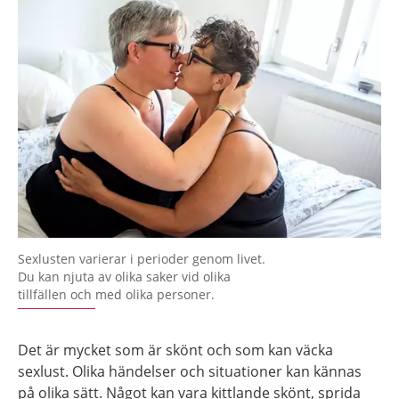
Sexlusten varierar i perioder genom livet.
Du kan njuta av olika saker vid olika
tillfällen och med olika personer.
Det är mycket som är skönt och som kan väcka
sexlust. Olika händelser och situationer kan kännas
på olika sätt. Något kan vara kittlande skönt, sprida