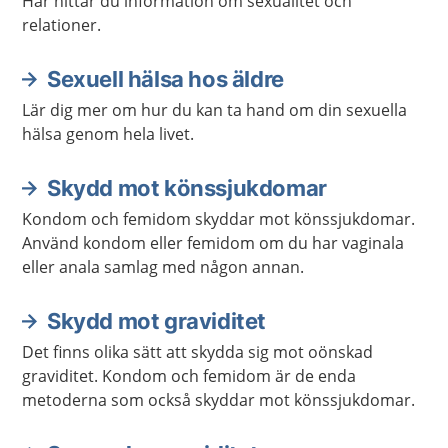
Här hittar du information om sexualitet och
relationer.
Sexuell hälsa hos äldre
Lär dig mer om hur du kan ta hand om din sexuella
hälsa genom hela livet.
Skydd mot könssjukdomar
Kondom och femidom skyddar mot könssjukdomar.
Använd kondom eller femidom om du har vaginala
eller anala samlag med någon annan.
Skydd mot graviditet
Det finns olika sätt att skydda sig mot oönskad
graviditet. Kondom och femidom är de enda
metoderna som också skyddar mot könssjukdomar.