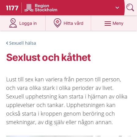
Du har valt region
Stockholms län
.
Till startsidan för 1177
på 1177.se
på 1177.se
Meny
Logga in
Hitta vård
Sexuell hälsa
Sexlust och kåthet
Lust till sex kan variera från person till person,
och vara olika stark i olika perioder av livet.
Sexuell upphetsning kan starta i hjärnan av olika
upplevelser och tankar. Upphetsningen kan
också starta i kroppen genom beröring och
smekningar, av dig själv eller någon annan.