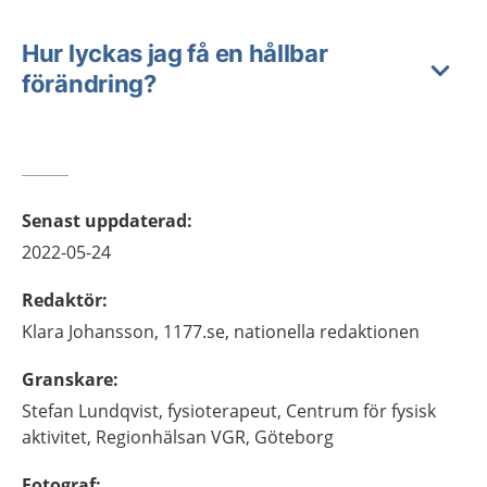
Hur lyckas jag få en hållbar
förändring?
Senast uppdaterad
:
2022-05-24
Redaktör
:
Klara
Johansson,
1177.se, nationella redaktionen
Granskare
:
Stefan
Lundqvist,
fysioterapeut,
Centrum för fysisk
aktivitet, Regionhälsan VGR,
Göteborg
Fotograf
: