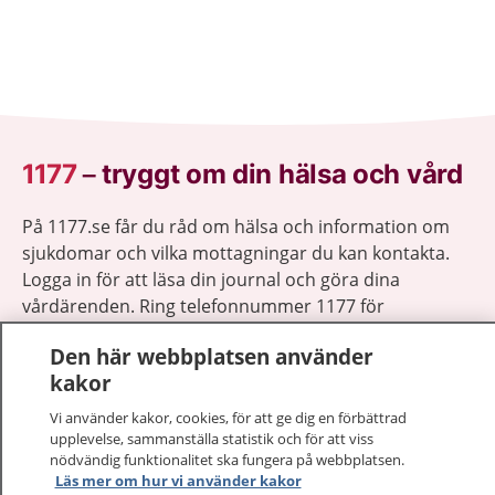
1177
–
tryggt om din hälsa och vård
På 1177.se får du råd om hälsa och information om
sjukdomar och vilka mottagningar du kan kontakta.
Logga in för att läsa din journal och göra dina
vårdärenden. Ring telefonnummer 1177 för
sjukvårdsrådgivning dygnet runt.
Den här webbplatsen använder
1177 ger dig råd när du vill må bättre.
kakor
Vi använder kakor, cookies, för att ge dig en förbättrad
upplevelse, sammanställa statistik och för att viss
nödvändig funktionalitet ska fungera på webbplatsen.
Läs mer om hur vi använder kakor