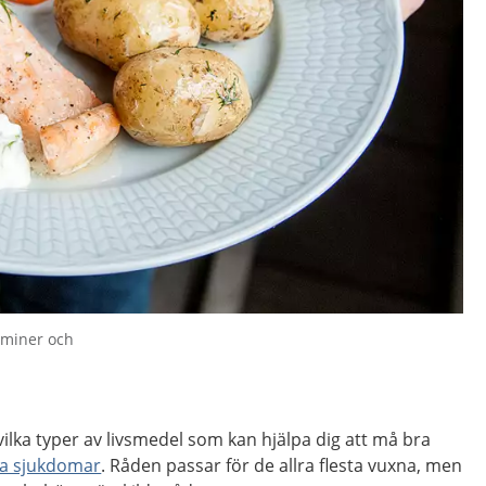
taminer och
vilka typer av livsmedel som kan hjälpa dig att må bra
ika sjukdomar
. Råden passar för de allra flesta vuxna, men