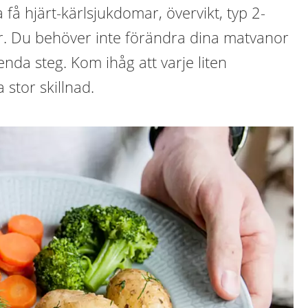
a få hjärt-kärlsjukdomar, övervikt, typ 2-
r. Du behöver inte förändra dina matvanor
t enda steg. Kom ihåg att varje liten
 stor skillnad.