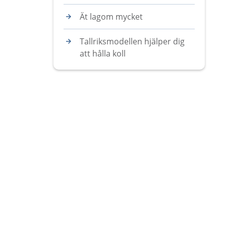
Ät lagom mycket
Tallriksmodellen hjälper dig
att hålla koll