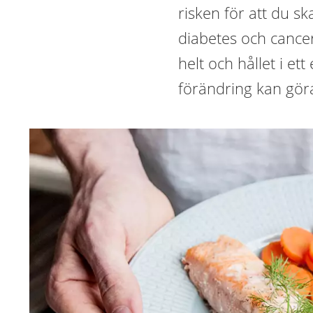
risken för att du sk
diabetes och cance
helt och hållet i et
förändring kan göra