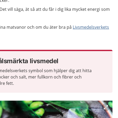
cker.
et vill säga, ät så att du får i dig lika mycket energi som
dina matvanor och om du äter bra på
Livsmedelsverkets
ålsmärkta livsmedel
medelsverkets symbol som hjälper dig att hitta
ker och salt, mer fullkorn och fibrer och
re fett.