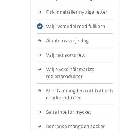
Fisk innehåller nyttiga fetter
Välj livsmedel med fullkorn
Ät inte ris varje dag
Välj rätt sorts fett
Välj Nyckelhålsmärkta
mejeriprodukter
Minska mängden rött kött och
charkprodukter
Salta inte för mycket
Begränsa mängden socker