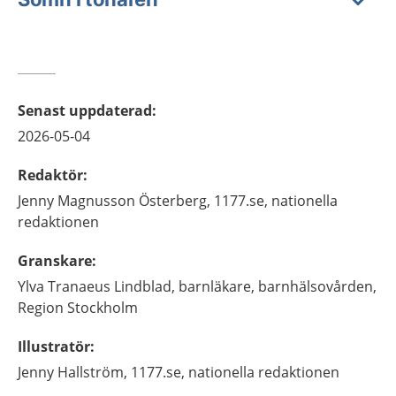
Senast uppdaterad
:
2026-05-04
Redaktör
:
Jenny
Magnusson Österberg,
1177.se, nationella
redaktionen
Granskare
:
Ylva
Tranaeus Lindblad,
barnläkare,
barnhälsovården,
Region Stockholm
Illustratör
:
Jenny
Hallström,
1177.se, nationella redaktionen