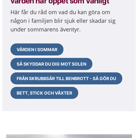
vården har öppet som vanligt
Här får du råd om vad du kan göra om
någon i familjen blir sjuk eller skadar sig
under sommarens äventyr.
VÅRDEN I SOMMAR
SÅ SKYDDAR DU DIG MOT SOLEN
FRÅN SKRUBBSÅR TILL BENBROTT - SÅ GÖR DU
BETT, STICK OCH VÄXTER