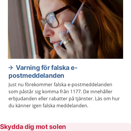
Varning för falska e-
postmeddelanden
Just nu förekommer falska e-postmeddelanden
som påstår sig komma från 1177. De innehåller
erbjudanden eller rabatter på tjänster. Läs om hur
du känner igen falska meddelanden.
Skydda dig mot solen