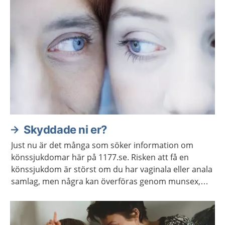
Skyddade ni er?
Just nu är det många som söker information om
könssjukdomar här på 1177.se. Risken att få en
könssjukdom är störst om du har vaginala eller anala
samlag, men några kan överföras genom munsex,
fingrar eller sexleksaker.