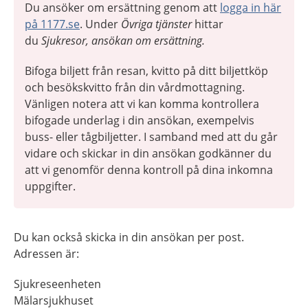
Du ansöker om ersättning genom att
logga in här
på 1177.se
. Under
Övriga tjänster
hittar
du
Sjukresor, ansökan om ersättning.
Bifoga biljett från resan, kvitto på ditt biljettköp
och besökskvitto från din vårdmottagning.
Vänligen notera att vi kan komma kontrollera
bifogade underlag i din ansökan, exempelvis
buss- eller tågbiljetter. I samband med att du går
vidare och skickar in din ansökan godkänner du
att vi genomför denna kontroll på dina inkomna
uppgifter.
Du kan också skicka in din ansökan per post.
Adressen är:
Sjukreseenheten
Mälarsjukhuset