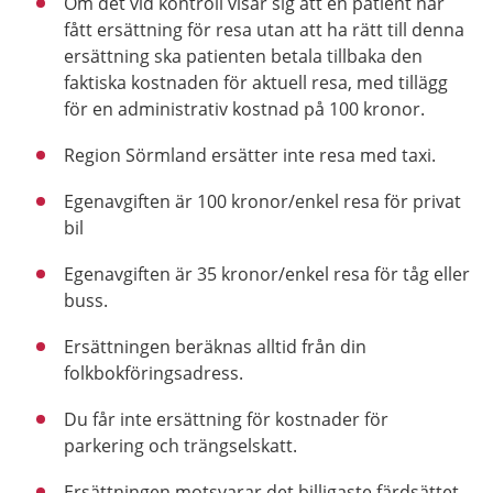
Om det vid kontroll visar sig att en patient har
fått ersättning för resa utan att ha rätt till denna
ersättning ska patienten betala tillbaka den
faktiska kostnaden för aktuell resa, med tillägg
för en administrativ kostnad på 100 kronor.
Region Sörmland ersätter inte resa med taxi.
Egenavgiften är 100 kronor/enkel resa för privat
bil
Egenavgiften är 35 kronor/enkel resa för tåg eller
buss.
Ersättningen beräknas alltid från din
folkbokföringsadress.
Du får inte ersättning för kostnader för
parkering och trängselskatt.
Ersättningen motsvarar det billigaste färdsättet