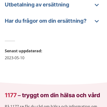
Utbetalning av ersättning
Har du frågor om din ersättning?
Senast uppdaterad
:
2023-05-10
1177
–
tryggt om din hälsa och vård
På 1177.se får du råd om hälsa och information om