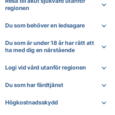
Resa till akut sjukvård utanför
regionen
Du som behöver en ledsagare
Du som är under 18 år har rätt att
ha med dig en närstående
Logi vid vård utanför regionen
Du som har färdtjänst
Högkostnadsskydd