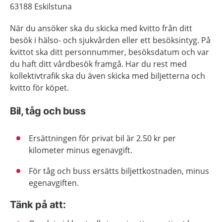
63188 Eskilstuna
När du ansöker ska du skicka med kvitto från ditt
besök i hälso- och sjukvården eller ett besöksintyg. På
kvittot ska ditt personnummer, besöksdatum och var
du haft ditt vårdbesök framgå. Har du rest med
kollektivtrafik ska du även skicka med biljetterna och
kvitto för köpet.
Bil, tåg och buss
Ersättningen för privat bil är 2.50 kr per
kilometer minus egenavgift.
För tåg och buss ersätts biljettkostnaden, minus
egenavgiften.
Tänk på att: