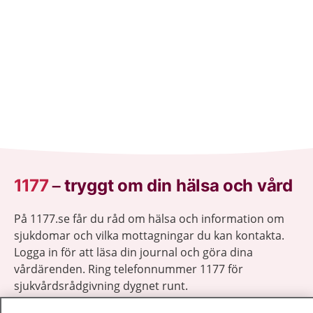
1177
–
tryggt om din hälsa och vård
På 1177.se får du råd om hälsa och information om
sjukdomar och vilka mottagningar du kan kontakta.
Logga in för att läsa din journal och göra dina
vårdärenden. Ring telefonnummer 1177 för
sjukvårdsrådgivning dygnet runt.
1177 ger dig råd när du vill må bättre.