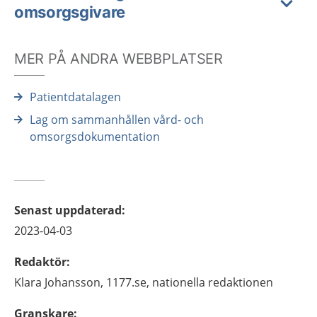
omsorgsgivare
MER PÅ ANDRA WEBBPLATSER
Patientdatalagen
Lag om sammanhållen vård- och
omsorgsdokumentation
Senast uppdaterad
:
2023-04-03
Redaktör
:
Klara
Johansson,
1177.se, nationella redaktionen
Granskare
: