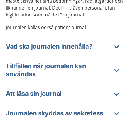
måste skriva ner sina bedömningar, råd, åtgärder och
liknande i en journal. Det finns även personal utan
legitimation som måste föra journal.
Journalen kallas också patientjournal.
Vad ska journalen innehålla?
Tillfällen när journalen kan
användas
Att läsa sin journal
Journalen skyddas av sekretess