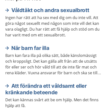
Våldtäkt och andra sexualbrott
Ingen har rätt att ha sex med dig om du inte vill. Att
göra något sexuellt med någon som inte vill det kan
vara olagligt. Du har rätt att få hjälp och stöd om du
har varit med om ett sexualbrott.
När barn far illa
Barn kan fara illa på olika sätt, både känslomässigt
och kroppsligt. Det kan gälla allt från att de utsätts
för eller ser och hör våld till att de inte får mat och
rena kläder. Vuxna ansvarar för barn och ska se till
att de växer upp tryggt och säkert.
Att förändra ett våldsamt eller
kränkande beteende
Det kan kännas svårt att be om hjälp. Men det finns
hjälp att få.