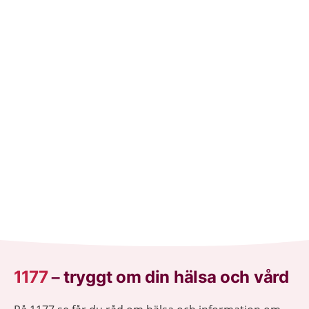
1177
–
tryggt om din hälsa och vård