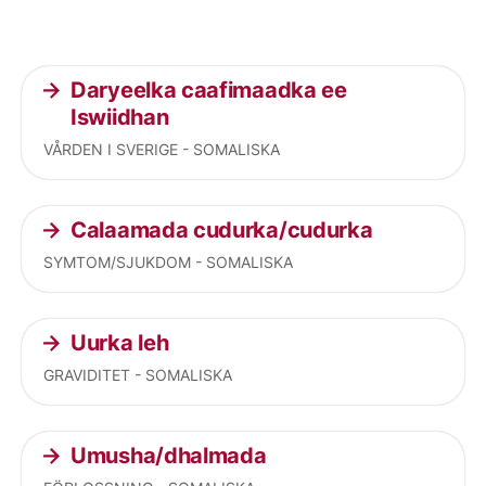
Current articles
Daryeelka caafimaadka ee
Iswiidhan
VÅRDEN I SVERIGE - SOMALISKA
Calaamada cudurka/cudurka
SYMTOM/SJUKDOM - SOMALISKA
Uurka leh
GRAVIDITET - SOMALISKA
Umusha/dhalmada