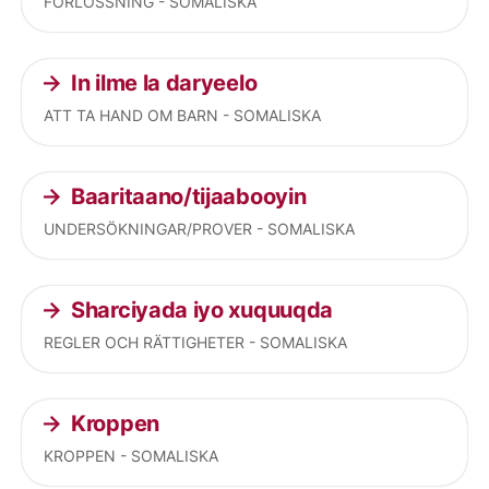
FÖRLOSSNING - SOMALISKA
In ilme la daryeelo
ATT TA HAND OM BARN - SOMALISKA
Baaritaano/tijaabooyin
UNDERSÖKNINGAR/PROVER - SOMALISKA
Sharciyada iyo xuquuqda
REGLER OCH RÄTTIGHETER - SOMALISKA
Kroppen
KROPPEN - SOMALISKA