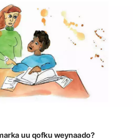
marka uu qofku weynaado?