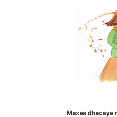
Maxaa dhacaya 