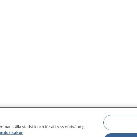
ammanställa statistik och för att viss nödvändig
änder kakor