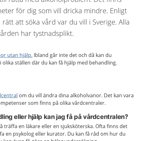
ter för dig som vill dricka mindre. Enligt
ätt att söka vård var du vill i Sverige. Alla
ården har tystnadsplikt.
or utan hjälp.
Ibland går inte det och då kan du
 vi olika ställen där du kan få hjälp med behandling.
dcentral
om du vill ändra dina alkoholvanor. Det kan vara
kompetenser som finns på olika vårdcentraler.
ling eller hjälp kan jag få på vårdcentralen?
 träffa en läkare eller en sjuksköterska. Ofta finns det
ffa en psykolog eller kurator. Du kan få råd om hur du