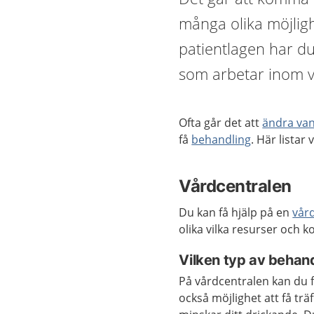
många olika möjlighe
patientlagen har du r
som arbetar inom v
Ofta går det att
ändra van
få
behandling
. Här listar
Vårdcentralen
Du kan få hjälp på en
vår
olika vilka resurser och 
Vilken typ av behand
På vårdcentralen kan du få
också möjlighet att få trä