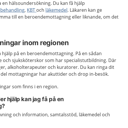
ra en hälsoundersökning. Du kan få hjälp
 behandling
,
KBT
och
läkemedel
. Läkaren kan ge
omma till en beroendemottagning eller liknande, om det
ningar inom regionen
 få hjälp på en beroendemottagning. På en sådan
 och sjuksköterskor som har specialistutbildning. Där
er, alkoholterapeuter och kuratorer. Du kan ringa dit
n del mottagningar har akuttider och drop in-besök.
ingar som finns i en region.
er hjälp kan jag få på en
g?
ivning och information, samtalsstöd, läkemedel och