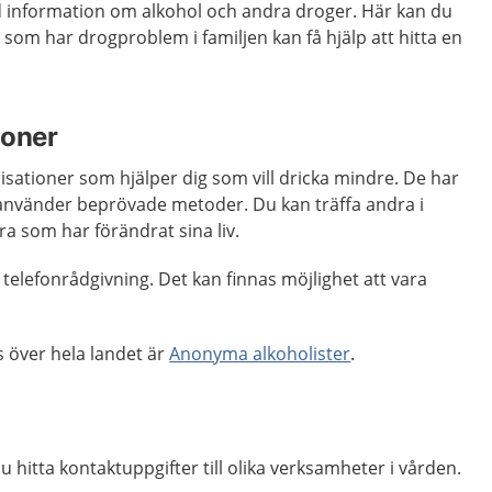
d information om alkohol och andra droger. Här kan du
 som har drogproblem i familjen kan få hjälp att hitta en
ioner
nisationer som hjälper dig som vill dricka mindre. De har
 använder beprövade metoder. Du kan träffa andra i
a som har förändrat sina liv.
 telefonrådgivning. Det kan finnas möjlighet att vara
s över hela landet är
Anonyma alkoholister
.
u hitta kontaktuppgifter till olika verksamheter i vården.