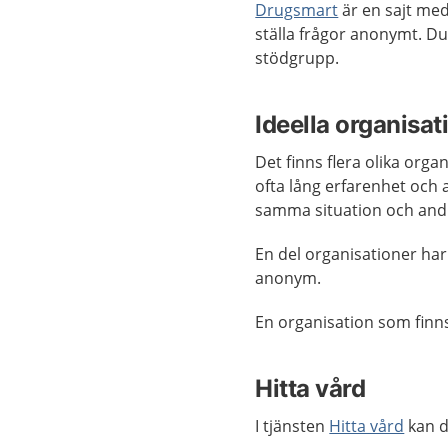
Drugsmart
är en sajt me
ställa frågor anonymt. Du
stödgrupp.
Ideella organisat
Det finns flera olika orga
ofta lång erfarenhet och
samma situation och andr
En del organisationer har
anonym.
En organisation som finn
Hitta vård
I tjänsten
Hitta vård
kan d