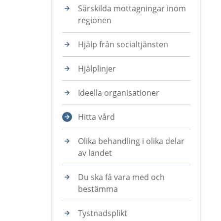
Särskilda mottagningar inom
regionen
Hjälp från socialtjänsten
Hjälplinjer
Ideella organisationer
Hitta vård
Olika behandling i olika delar
av landet
Du ska få vara med och
bestämma
Tystnadsplikt