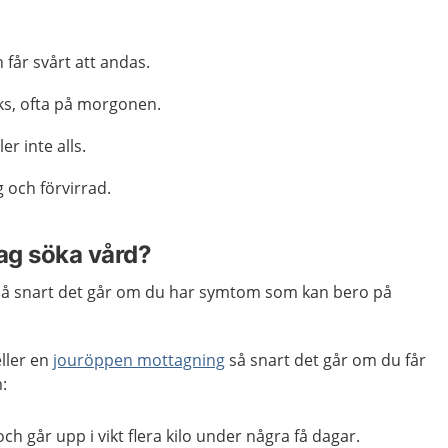
 får svårt att andas.
äks, ofta på morgonen.
er inte alls.
 och förvirrad.
jag söka vård?
å snart det går om du har symtom som kan bero på
eller en
jouröppen mottagning
så snart det går om du får
:
ch går upp i vikt flera kilo under några få dagar.