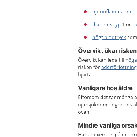
njurinflammation
diabetes typ 1
och
högt blodtryck
som 
Övervikt ökar risken
Övervikt kan leda till
höga 
risken för
åderförfettning
hjärta.
Vanligare hos äldre
Eftersom det tar många år
njursjukdom högre hos äl
ovan.
Mindre vanliga orsak
Här är exempel på mindre 