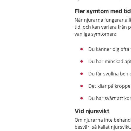
Fler symtom med ti
När njurarna fungerar all
tid, och kan variera från p
vanliga symtomen:
Du känner dig ofta 
Du har minskad apt
Du får svullna ben 
Det kliar på kroppe
Du har svårt att ko
Vid njursvikt
Om njurarna inte behandl
besvär, så kallat njursvi