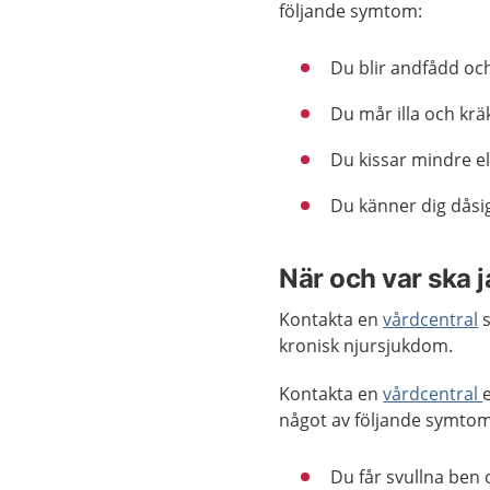
följande symtom:
Du blir andfådd och
Du mår illa och kr
Du kissar mindre ell
Du känner dig dåsig
När och var ska 
Kontakta en
vårdcentral
s
kronisk njursjukdom.
Kontakta en
vårdcentral
något av följande symtom
Du får svullna ben o