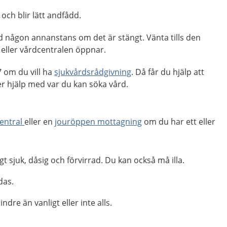
 och blir lätt andfådd.
d någon annanstans om det är stängt. Vänta tills den
eller vårdcentralen öppnar.
 om du vill ha
sjukvårdsrådgivning
. Då får du hjälp att
 hjälp med var du kan söka vård.
entral
eller en
jouröppen mottagning
om du har ett eller
gt sjuk, dåsig och förvirrad. Du kan också må illa.
das.
dre än vanligt eller inte alls.