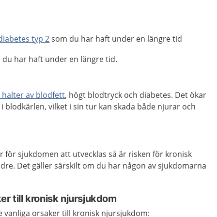
diabetes typ 2
som du har haft under en längre tid
du har haft under en längre tid.
halter av blodfett
, högt blodtryck och diabetes. Det ökar
i blodkärlen, vilket i sin tur kan skada både njurar och
 för sjukdomen att utvecklas så är risken för kronisk
dre. Det gäller särskilt om du har någon av sjukdomarna
er till kronisk njursjukdom
vanliga orsaker till kronisk njursjukdom: