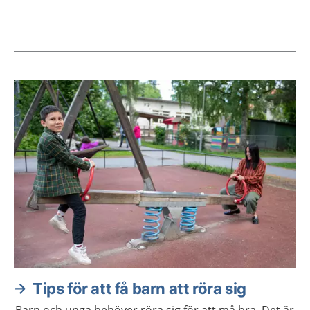
Aktuella artiklar
Tips för att få barn att röra sig