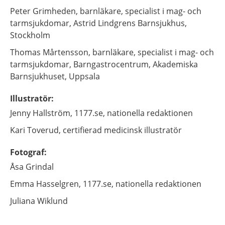
Peter
Grimheden,
barnläkare, specialist i mag- och
tarmsjukdomar,
Astrid Lindgrens Barnsjukhus,
Stockholm
Thomas
Mårtensson,
barnläkare, specialist i mag- och
tarmsjukdomar,
Barngastrocentrum, Akademiska
Barnsjukhuset,
Uppsala
Illustratör
:
Jenny
Hallström,
1177.se, nationella redaktionen
Kari
Toverud,
certifierad medicinsk illustratör
Fotograf
:
Åsa
Grindal
Emma
Hasselgren,
1177.se, nationella redaktionen
Juliana
Wiklund