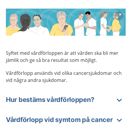
Förstora bilden
Syftet med vårdförloppen är att vården ska bli mer
jämlik och ge så bra resultat som möjligt.
Vårdförlopp används vid olika cancersjukdomar och
vid några andra sjukdomar.
Hur bestäms vårdförloppen?
Vårdförlopp vid symtom på cancer