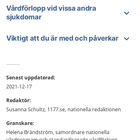
Vårdförlopp vid vissa andra
sjukdomar
Viktigt att du är med och påverkar
Senast uppdaterad
:
2021-12-17
Redaktör
:
Susanna
Schultz,
1177.se, nationella redaktionen
Granskare
:
Helena
Brändström,
samordnare nationella
vårdprogram och standardiserade vårdförlopp,