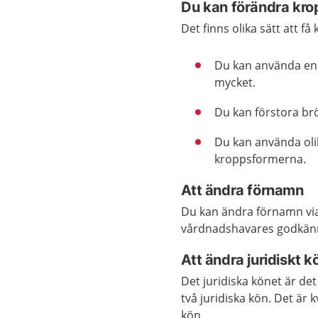
Du kan förändra kro
Det finns olika sätt att 
Du kan använda en u
mycket.
Du kan förstora brö
Du kan använda oli
kroppsformerna.
Att ändra förnamn
Du kan ändra förnamn vi
vårdnadshavares godkänn
Att ändra juridiskt k
Det juridiska könet är det 
två juridiska kön. Det är
kön.