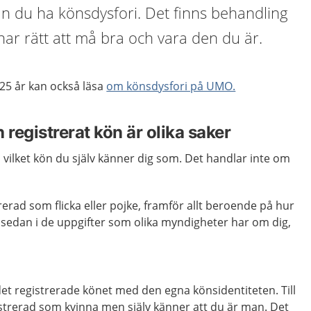
an du ha könsdysfori. Det finns behandling
 har rätt att må bra och vara den du är.
25 år kan också läsa
om könsdysfori på UMO.
 registrerat kön är olika saker
vilket kön du själv känner dig som. Det handlar inte om
rerad som flicka eller pojke, framför allt beroende på hur
r sedan i de uppgifter som olika myndigheter har om dig,
et registrerade könet med den egna könsidentiteten. Till
strerad som kvinna men själv känner att du är man. Det