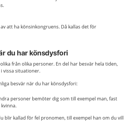
s.
 av att ha könsinkongruens. Då kallas det för
är du har könsdysfori
lika från olika personer. En del har besvär hela tiden,
 vissa situationer.
liga besvär när du har könsdysfori:
andra personer bemöter dig som till exempel man, fast
 kvinna.
u blir kallad för fel pronomen, till exempel han om du vill