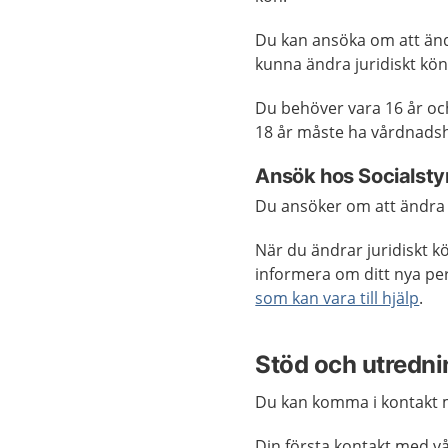
Du kan ansöka om att ändra
kunna ändra juridiskt kön
Du behöver vara 16 år och 
18 år måste ha vårdnads
Ansök hos Socialsty
Du ansöker om att ändra 
När du ändrar juridiskt k
informera om ditt nya pe
som kan vara till hjälp
.
Stöd och utredni
Du kan komma i kontakt m
Din första kontakt med vå