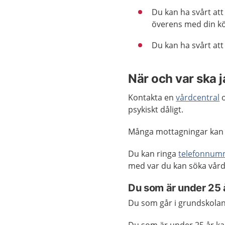
Du kan ha svårt at
överens med din kö
Du kan ha svårt at
När och var ska 
Kontakta en
vårdcentral
o
psykiskt dåligt.
Många mottagningar kan 
Du kan ringa
telefonnum
med var du kan söka vård
Du som är under 25 
Du som går i grundskolan