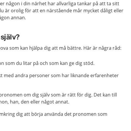
r någon i din närhet har allvarliga tankar på att ta sitt
u är orolig för att en närstående mår mycket dåligt eller
 någon annan.
själv?
rova som kan hjälpa dig att må bättre. Här är några råd:
n som du litar på och som kan ge dig stöd.
akt med andra personer som har liknande erfarenheter
ronomen om dig själv som är rätt för dig. Det kan till
on, han, den eller något annat.
omkring dig att börja använda det pronomen som