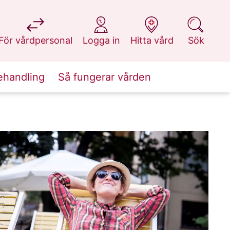
på 1177.se
på 1177.se
på 1177.se
på 1177.se
För vårdpersonal
Logga in
Hitta vård
Sök
ehandling
Så fungerar vården