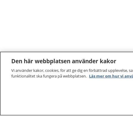
Den här webbplatsen använder kakor
Vi använder kakor, cookies, för att ge dig en förbättrad upplevelse, s
funktionalitet ska fungera på webbplatsen.
Läs mer om hur vi anv
1177
–
tryggt om din hälsa och vård
På 1177.se får du råd om hälsa och information om 
vilka mottagningar du kan kontakta. Logga in för att lä
och göra dina vårdärenden. Ring telefonnummer 1177
sjukvårdsrådgivning dygnet runt.