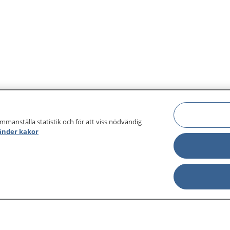
ammanställa statistik och för att viss nödvändig
änder kakor
sjukdomar och
Other languages
sa din journal
Lättläst svenska
 för