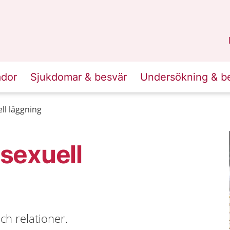
n
Skåne
.
ador
Sjukdomar & besvär
Undersökning & b
ll läggning
 sexuell
ch relationer.