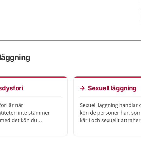
 läggning
sdysfori
Sexuell läggning
ori är när
Sexuell läggning handlar 
titeten inte stämmer
kön de personer har, som
 med det kön du
kär i och sexuellt attraher
rades som när du föddes
Din sexuella läggning kan
et innebär ett lidande för
att göra med din sexuella 