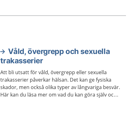
äggning.
Våld, övergrepp och sexuella
trakasserier
Att bli utsatt för våld, övergrepp eller sexuella
trakasserier påverkar hälsan. Det kan ge fysiska
skador, men också olika typer av långvariga besvär.
Här kan du läsa mer om vad du kan göra själv och
när du ska söka vård. Det finns hjälp för att må
bättre.