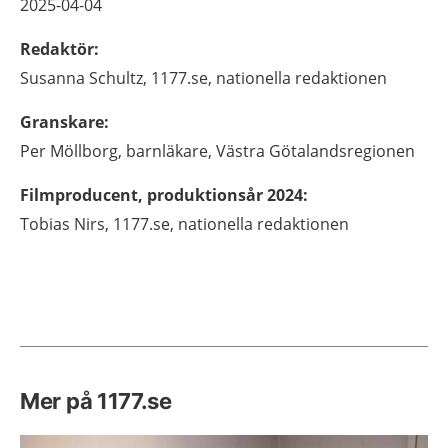
2025-04-04
Redaktör
:
Susanna
Schultz,
1177.se, nationella redaktionen
Granskare
:
Per
Möllborg,
barnläkare,
Västra Götalandsregionen
Filmproducent, produktionsår 2024
:
Tobias
Nirs,
1177.se, nationella redaktionen
Mer på 1177.se