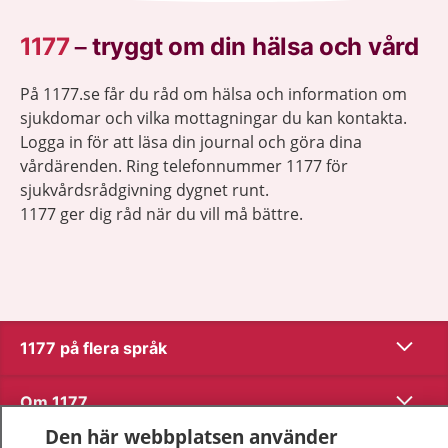
1177
–
tryggt om din hälsa och vård
På 1177.se får du råd om hälsa och information om
sjukdomar och vilka mottagningar du kan kontakta.
Logga in för att läsa din journal och göra dina
vårdärenden. Ring telefonnummer 1177 för
sjukvårdsrådgivning dygnet runt.
1177 ger dig råd när du vill må bättre.
Visa inn
1177 på flera språk
Visa inn
Om 1177
Den här webbplatsen använder
Visa inn