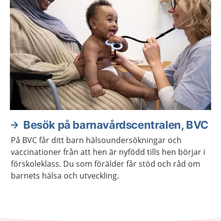
Besök på barnavårdscentralen, BVC
På BVC får ditt barn hälsoundersökningar och
vaccinationer från att hen är nyfödd tills hen börjar i
förskoleklass. Du som förälder får stöd och råd om
barnets hälsa och utveckling.