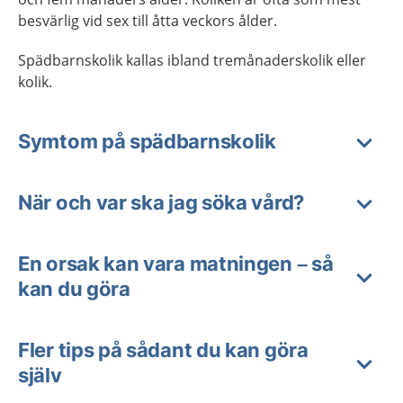
besvärlig vid sex till åtta veckors ålder.
Spädbarnskolik kallas ibland tremånaderskolik eller
kolik.
Symtom på spädbarnskolik
När och var ska jag söka vård?
En orsak kan vara matningen – så
kan du göra
Fler tips på sådant du kan göra
själv