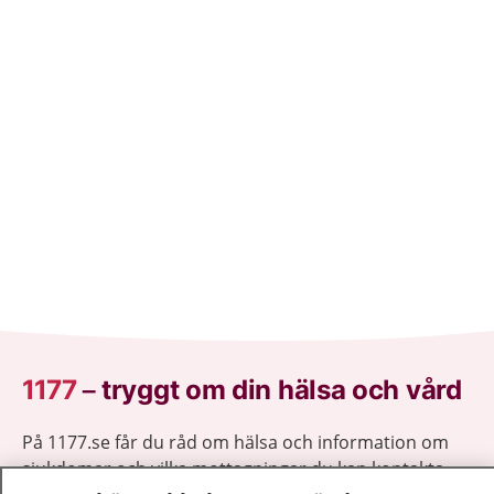
1177
–
tryggt om din hälsa och vård
På 1177.se får du råd om hälsa och information om
sjukdomar och vilka mottagningar du kan kontakta.