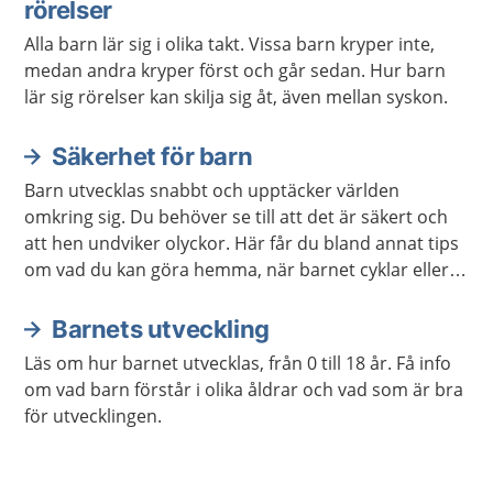
rörelser
Alla barn lär sig i olika takt. Vissa barn kryper inte,
medan andra kryper först och går sedan. Hur barn
lär sig rörelser kan skilja sig åt, även mellan syskon.
Säkerhet för barn
Barn utvecklas snabbt och upptäcker världen
omkring sig. Du behöver se till att det är säkert och
att hen undviker olyckor. Här får du bland annat tips
om vad du kan göra hemma, när barnet cyklar eller
leker utomhus.
Barnets utveckling
Läs om hur barnet utvecklas, från 0 till 18 år. Få info
om vad barn förstår i olika åldrar och vad som är bra
för utvecklingen.