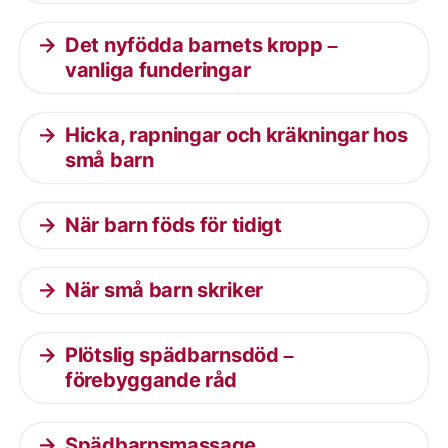
Det nyfödda barnets kropp –
vanliga funderingar
Hicka, rapningar och kräkningar hos
små barn
När barn föds för tidigt
När små barn skriker
Plötslig spädbarnsdöd –
förebyggande råd
Spädbarnsmassage