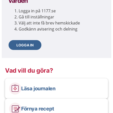
vården
Logga in på 1177.se
Gå till inställningar
Välj att inte få brev hemskickade
Godkänn avisering och delning
LOGGA IN
Vad vill du göra?
Läsa journalen
Förnya recept