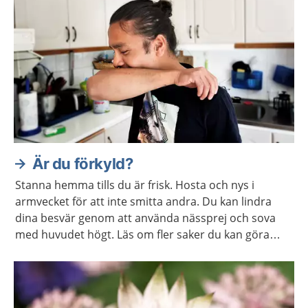
Är du förkyld?
Stanna hemma tills du är frisk. Hosta och nys i
armvecket för att inte smitta andra. Du kan lindra
dina besvär genom att använda nässprej och sova
med huvudet högt. Läs om fler saker du kan göra
själv för att må bättre.