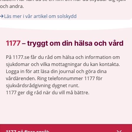
och andra.
Läs mer i vår artikel om solskydd
1177
–
tryggt om din hälsa och vård
På 1177.se får du råd om hälsa och information om
sjukdomar och vilka mottagningar du kan kontakta.
Logga in för att läsa din journal och göra dina
vårdärenden. Ring telefonnummer 1177 för
sjukvårdsrådgivning dygnet runt.
1177 ger dig råd när du vill må bättre.
Visa inn
1177 på flera språk