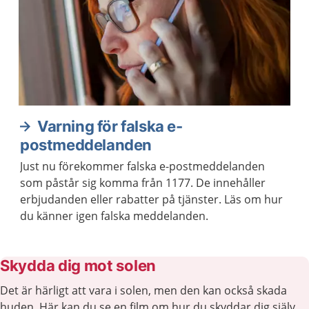
Varning för falska e-
postmeddelanden
Just nu förekommer falska e-postmeddelanden
som påstår sig komma från 1177. De innehåller
erbjudanden eller rabatter på tjänster. Läs om hur
du känner igen falska meddelanden.
Skydda dig mot solen
Det är härligt att vara i solen, men den kan också skada
huden. Här kan du se en film om hur du skyddar dig själv