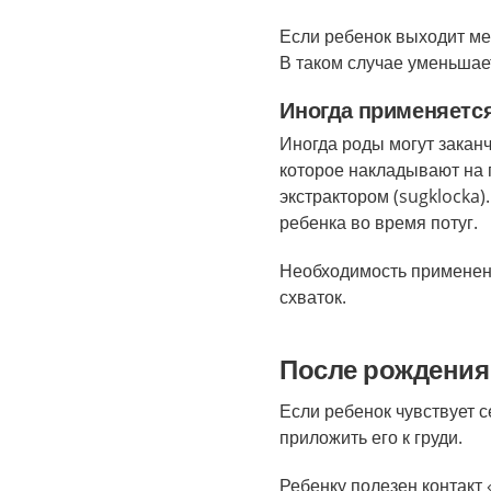
Если ребенок выходит ме
В таком случае уменьшае
Иногда применяетс
Иногда роды могут закан
которое накладывают на 
экстрактором (sugklocka)
ребенка во время потуг.
Необходимость применени
схваток.
После рождения
Если ребенок чувствует с
приложить его к груди.
Ребенку полезен контакт 