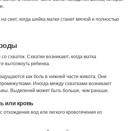
е.
на свет, когда шейка матки станет мягкой и полностью
 роды
со схваток. Схватки возникают, когда матка
ге вытолкнуть ребенка.
ощущаются как боль в нижней части живота. Они
промежутками. Иногда между схватками возникают
ывы. Выделений может быть больше, чем раньше.
ь или кровь
с отхождения вод или легкого кровотечения из