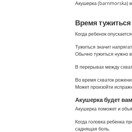
Акушерка (barnmorska) мо
Время тужиться
Когда ребенок опускается
Тужиться значит напряга
Обычно тужиться нужно в
В перерывах между схват
Во время схваток рожени
Может произойти испраж
Акушерка будет вам
Акушерка поможет и объяс
Когда головка ребенка пр
саднящая боль.