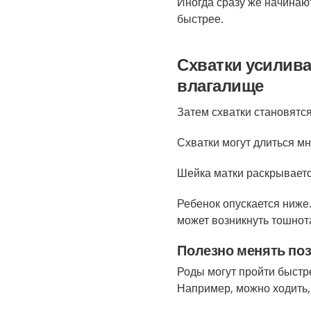
Иногда сразу же начинаю
быстрее.
Схватки усилива
влагалище
Затем схватки становятс
Схватки могут длиться мно
Шейка матки раскрываетс
Ребенок опускается ниже
может возникнуть тошнота
Полезно менять по
Роды могут пройти быстр
Например, можно ходить, 