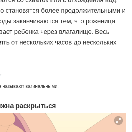
но становятся более продолжительными и
оды заканчиваются тем, что роженица
вает ребенка через влагалище. Весь
ять от нескольких часов до нескольких
r
.
е называют вагинальными.
лжна раскрыться