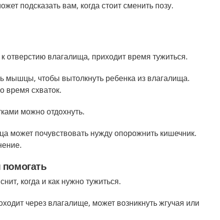
жет подсказать вам, когда стоит сменить позу.
 к отверстию влагалища, приходит время тужиться.
ть мышцы, чтобы вытолкнуть ребенка из влагалища.
о время схваток.
ками можно отдохнуть.
ца может почувствовать нужду опорожнить кишечник.
нение.
 помогать
нит, когда и как нужно тужиться.
оходит через влагалище, может возникнуть жгучая или