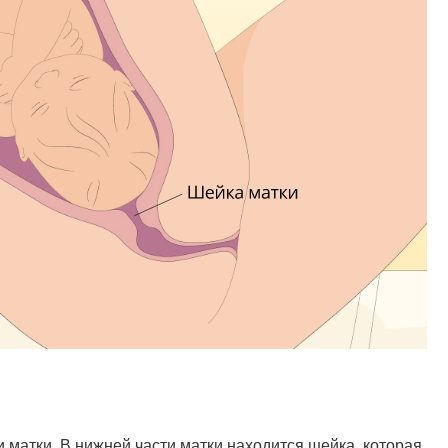
 матки. В нижней части матки находится шейка, которая