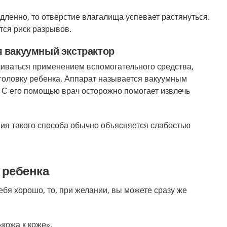
дленно, то отверстие влагалища успевает растянуться.
тся риск разрывов.
я вакуумный экстрактор
чиваться применением вспомогательного средства,
головку ребенка. Аппарат называется вакуумным
. С его помощью врач осторожно помогает извлечь
я такого способа обычно объясняется слабостью
 ребенка
ебя хорошо, то, при желании, вы можете сразу же
«кожа к коже».