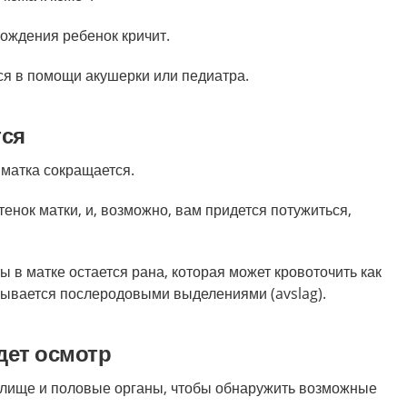
рождения ребенок кричит.
я в помощи акушерки или педиатра.
тся
матка сокращается.
тенок матки, и, возможно, вам придется потужиться,
 в матке остается рана, которая может кровоточить как
зывается послеродовыми выделениями (avslag).
дет осмотр
алище и половые органы, чтобы обнаружить возможные