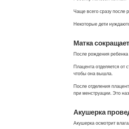
Чаще всего сразу после 
Некоторые дети нуждаютс
Матка сокращае
После рождения ребенка 
Плацента отделяется от с
чтобы она вышла.
После отделения плаценты
при менструации. Это на
Акушерка прове
Акушерка осмотрит влаг