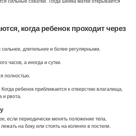
тся сильные схватки. Тогда шейка матки открывается
ются, когда ребенок проходит через
я сильнее, длительнее и более регулярными.
го часов, а иногда и сутки.
я полностью.
. Когда ребенок приближается к отверстию влагалища,
 и рвота.
зу
ее, если периодически менять положение тела.
лежать на боку или стоять на коленях в постели.