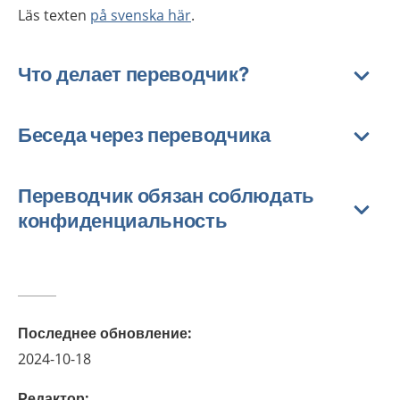
Läs texten
på svenska här
.
Что делает переводчик?
Беседа через переводчика
Переводчик обязан соблюдать
конфиденциальность
Последнее обновление
:
2024-10-18
Редактор
: