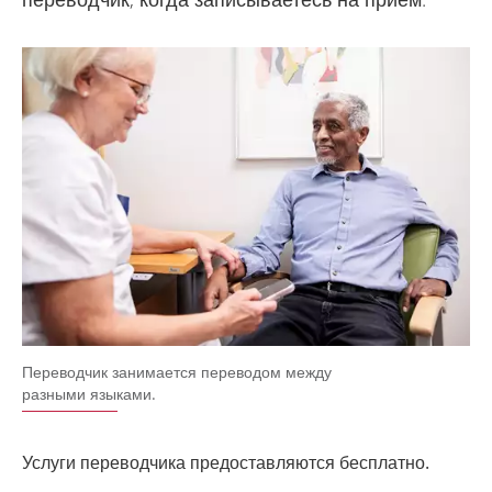
Переводчик занимается переводом между
разными языками.
Услуги переводчика предоставляются бесплатно.