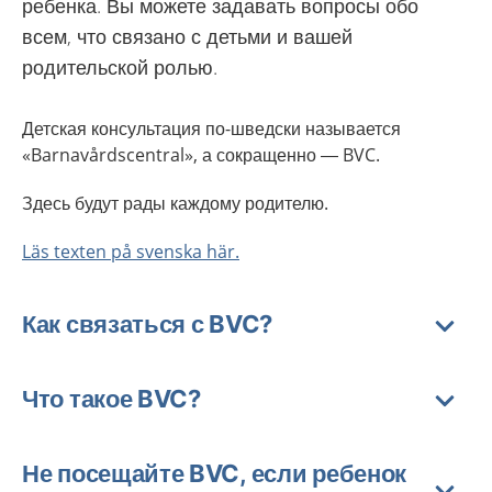
ребенка. Вы можете задавать вопросы обо
всем, что связано с детьми и вашей
родительской ролью.
Детская консультация по-шведски называется
«Barnavårdscentral», а сокращенно — BVC.
Здесь будут рады каждому родителю.
Läs texten på svenska här.
Как связаться с BVC?
Что такое BVC?
Не посещайте BVC, если ребенок