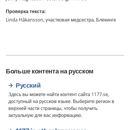
Проверка текста
:
Linda
Håkansson,
участковая медсестра, Блекинге
Больше контента на русском
Русский
Здесь вы можете найти контент сайта 1177.se,
доступный на русском языке. Выберите регион в
верхней части страницы, чтобы получить
актуальную для вас информацию.