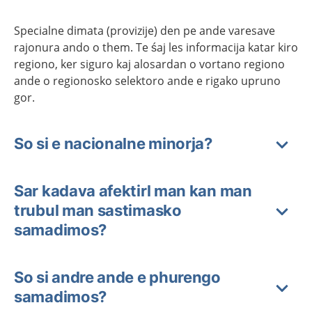
Specialne dimata (provizije) den pe ande varesave
rajonura ando o them. Te śaj les informacija katar kiro
regiono, ker siguro kaj alosardan o vortano regiono
ande o regionosko selektoro ande e rigako upruno
gor.
So si e nacionalne minorja?
Sar kadava afektirl man kan man
trubul man sastimasko
samadimos?
So si andre ande e phurengo
samadimos?