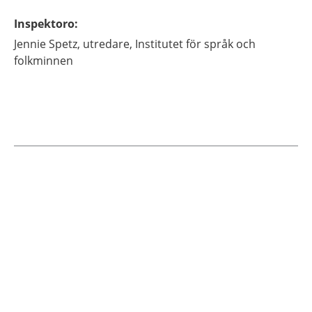
Inspektoro
:
Jennie
Spetz,
utredare,
Institutet för språk och
folkminnen
Current articles