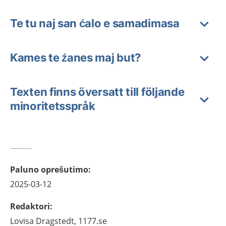
Te tu naj san ćalo e samadimasa
Kames te źanes maj but?
Texten finns översatt till följande
minoritetsspråk
Paluno oprešutimo
:
2025-03-12
Redaktori
:
Lovisa
Dragstedt,
1177.se