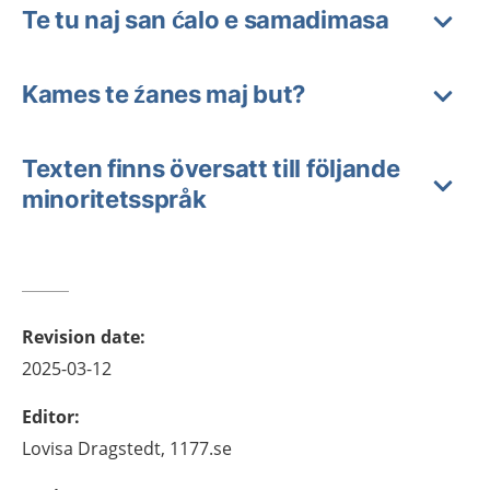
Te tu naj san ćalo e samadimasa
Kames te źanes maj but?
Texten finns översatt till följande
minoritetsspråk
Revision date
:
2025-03-12
Editor
:
Lovisa
Dragstedt,
1177.se