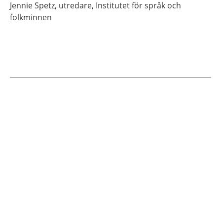
Jennie
Spetz,
utredare,
Institutet för språk och
folkminnen
Current articles