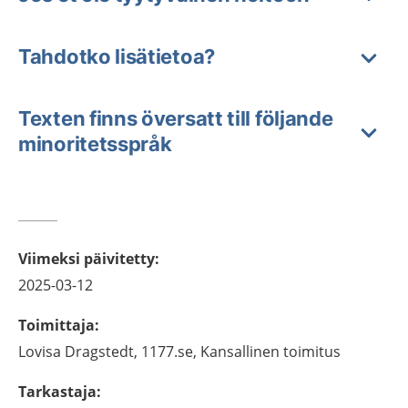
Tahdotko lisätietoa?
Texten finns översatt till följande
minoritetsspråk
Viimeksi päivitetty
:
2025-03-12
Toimittaja
:
Lovisa
Dragstedt,
1177.se, Kansallinen toimitus
Tarkastaja
: