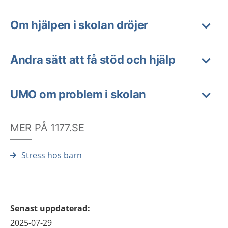
Om hjälpen i skolan dröjer
Andra sätt att få stöd och hjälp
UMO om problem i skolan
MER PÅ 1177.SE
Stress hos barn
Senast uppdaterad
:
2025-07-29