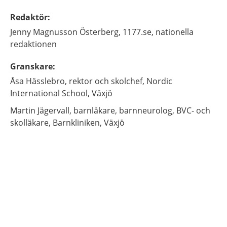
Redaktör
:
Jenny
Magnusson Österberg,
1177.se, nationella
redaktionen
Granskare
:
Åsa
Hässlebro,
rektor och skolchef,
Nordic
International School,
Växjö
Martin
Jägervall,
barnläkare, barnneurolog, BVC- och
skolläkare,
Barnkliniken,
Växjö