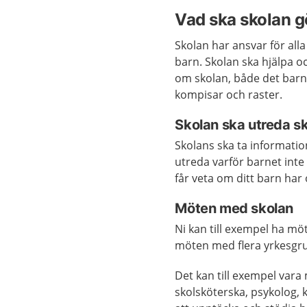
Vad ska skolan g
Skolan har ansvar för alla
barn. Skolan ska hjälpa o
om skolan, både det barn
kompisar och raster.
Skolan ska utreda s
Skolans ska ta informatio
utreda varför barnet inte 
får veta om ditt barn har 
Möten med skolan
Ni kan till exempel ha mö
möten med flera yrkesgru
Det kan till exempel va
skolsköterska, psykolog, 