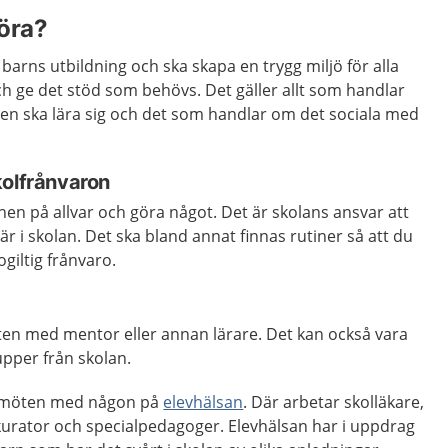
öra?
 barns utbildning och ska skapa en trygg miljö för alla
ch ge det stöd som behövs. Det gäller allt som handlar
en ska lära sig och det som handlar om det sociala med
kolfrånvaron
nen på allvar och göra något. Det är skolans ansvar att
är i skolan. Det ska bland annat finnas rutiner så att du
ogiltig frånvaro.
ten med mentor eller annan lärare. Det kan också vara
pper från skolan.
ra möten med någon på
elevhälsan
. Där arbetar skolläkare,
kurator och specialpedagoger. Elevhälsan har i uppdrag