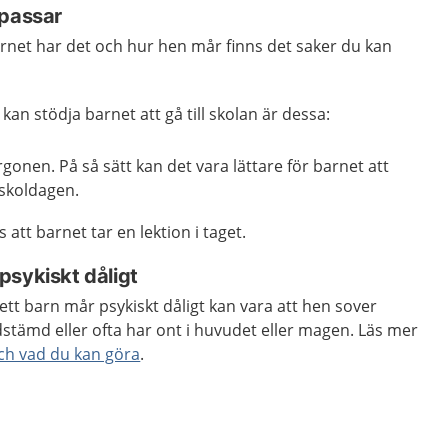
 passar
rnet har det och hur hen mår finns det saker du kan
an stödja barnet att gå till skolan är dessa:
gonen. På så sätt kan det vara lättare för barnet att
skoldagen.
att barnet tar en lektion i taget.
psykiskt dåligt
ett barn mår psykiskt dåligt kan vara att hen sover
dstämd eller ofta har ont i huvudet eller magen. Läs mer
ch vad du kan göra
.