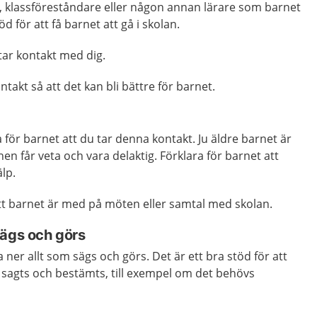
 klassföreståndare eller någon annan lärare som barnet
d för att få barnet att gå i skolan.
tar kontakt med dig.
ontakt så att det kan bli bättre för barnet.
a för barnet att du tar denna kontakt. Ju äldre barnet är
 hen får veta och vara delaktig. Förklara för barnet att
älp.
tt barnet är med på möten eller samtal med skolan.
sägs och görs
a ner allt som sägs och görs. Det är ett bra stöd för att
agts och bestämts, till exempel om det behövs