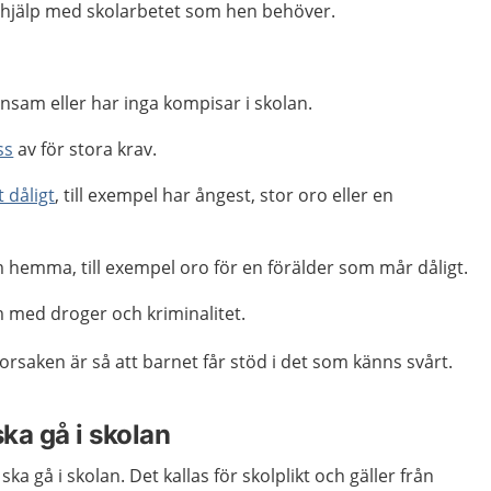
n hjälp med skolarbetet som hen behöver.
nsam eller har inga kompisar i skolan.
ss
av för stora krav.
t dåligt
, till exempel har ångest, stor oro eller en
 hemma, till exempel oro för en förälder som mår dåligt.
 med droger och kriminalitet.
d orsaken är så att barnet får stöd i det som känns svårt.
ska gå i skolan
 ska gå i skolan. Det kallas för skolplikt och gäller från