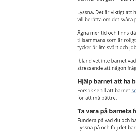
Lyssna. Det är viktigt att 
vill berätta om det svåra 
Ägna mer tid och finns dä
tillsammans som är rolig
tycker är lite svårt och jo
Ibland vet inte barnet vad
stressande att någon fråg
Hjälp barnet att ha 
Försök se till att barnet
s
för att må bättre.
Ta vara på barnets f
Fundera på vad du och ba
Lyssna på och följ det bar