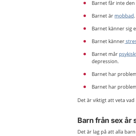
Barnet får inte de
Barnet är
mobbad
.
Barnet känner sig e
Barnet känner
stre
Barnet mår
psykisk
depression.
Barnet har problem
Barnet har problem
Det är viktigt att veta va
Barn från sex år 
Det är lag på att alla barn