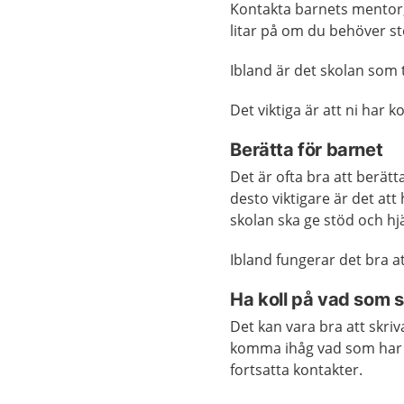
Kontakta barnets mentor,
litar på om du behöver stö
Ibland är det skolan som 
Det viktiga är att ni har k
Berätta för barnet
Det är ofta bra att berätt
desto viktigare är det att
skolan ska ge stöd och hj
Ibland fungerar det bra a
Ha koll på vad som 
Det kan vara bra att skriv
komma ihåg vad som har s
fortsatta kontakter.