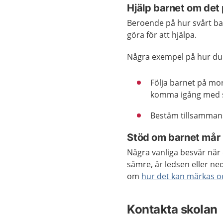
Hjälp barnet om det
Beroende på hur svårt ba
göra för att hjälpa.
Några exempel på hur du k
Följa barnet på mor
komma igång med 
Bestäm tillsammans 
Stöd om barnet mår 
Några vanliga besvär när 
sämre, är ledsen eller ne
om
hur det kan märkas o
Kontakta skolan