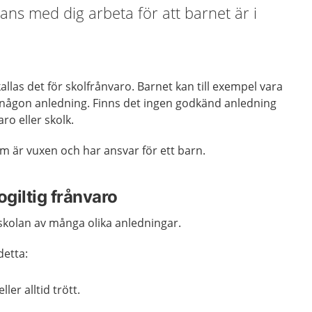
ans med dig arbeta för att barnet är i
kallas det för skolfrånvaro. Barnet kan till exempel vara
 av någon anledning. Finns det ingen godkänd anledning
aro eller skolk.
 som är vuxen och har ansvar för ett barn.
 ogiltig frånvaro
skolan av många olika anledningar.
detta:
ller alltid trött.