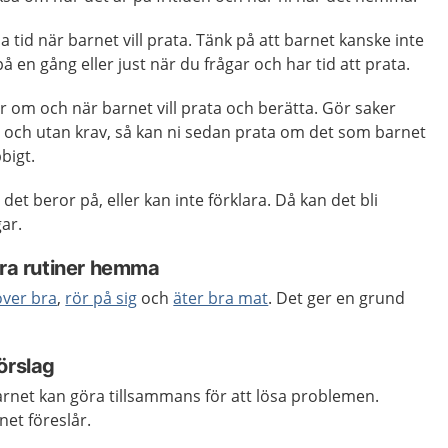
ha tid när barnet vill prata. Tänk på att barnet kanske inte
på en gång eller just när du frågar och har tid att prata.
r om och när barnet vill prata och berätta. Gör saker
t och utan krav, så kan ni sedan prata om det som barnet
bbigt.
 det beror på, eller kan inte förklara. Då kan det bli
ar.
bra rutiner hemma
over bra
,
rör på sig
och
äter bra mat
. Det ger en grund
örslag
rnet kan göra tillsammans för att lösa problemen.
net föreslår.