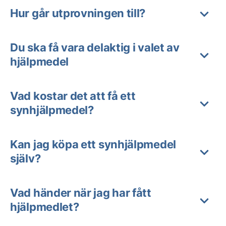
Hur går utprovningen till?
Du ska få vara delaktig i valet av
hjälpmedel
Vad kostar det att få ett
synhjälpmedel?
Kan jag köpa ett synhjälpmedel
själv?
Vad händer när jag har fått
hjälpmedlet?