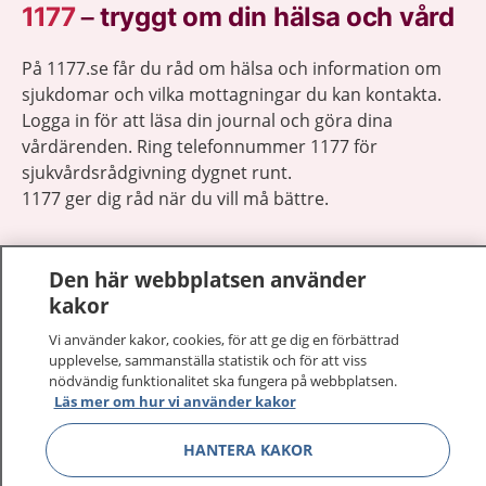
1177
–
tryggt om din hälsa och vård
På 1177.se får du råd om hälsa och information om
sjukdomar och vilka mottagningar du kan kontakta.
Logga in för att läsa din journal och göra dina
vårdärenden. Ring telefonnummer 1177 för
sjukvårdsrådgivning dygnet runt.
1177 ger dig råd när du vill må bättre.
Den här webbplatsen använder
kakor
Visa inn
Vi använder kakor, cookies, för att ge dig en förbättrad
1177 på flera språk
upplevelse, sammanställa statistik och för att viss
nödvändig funktionalitet ska fungera på webbplatsen.
Visa inn
Om 1177
Läs mer om hur vi använder kakor
HANTERA KAKOR
Visa inn
Kontakt