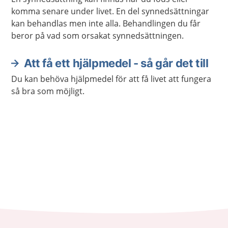
komma senare under livet. En del synnedsättningar
kan behandlas men inte alla. Behandlingen du får
beror på vad som orsakat synnedsättningen.
Att få ett hjälpmedel - så går det till
Du kan behöva hjälpmedel för att få livet att fungera
så bra som möjligt.