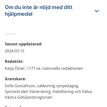
Om du inte är nöjd med ditt
hjälpmedel
Senast uppdaterad
:
2024-03-15
Redaktör
:
Katja
Öster,
1177.se, nationella redaktionen
Granskare
:
Sofia
Gustafsson,
sakkunnig synpedagog,
Syncentralen Vänersborg, Habilitering och hälsa,
Västra Götalandsregionen