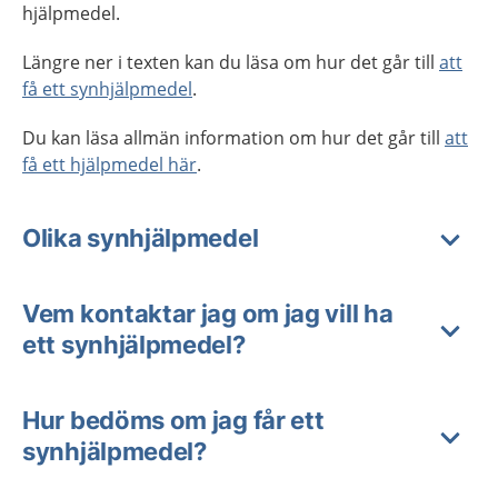
hjälpmedel.
Längre ner i texten kan du läsa om hur det går till
att
få ett synhjälpmedel
.
Du kan läsa allmän information om hur det går till
att
få ett hjälpmedel här
.
Olika synhjälpmedel
Vem kontaktar jag om jag vill ha
ett synhjälpmedel?
Hur bedöms om jag får ett
synhjälpmedel?