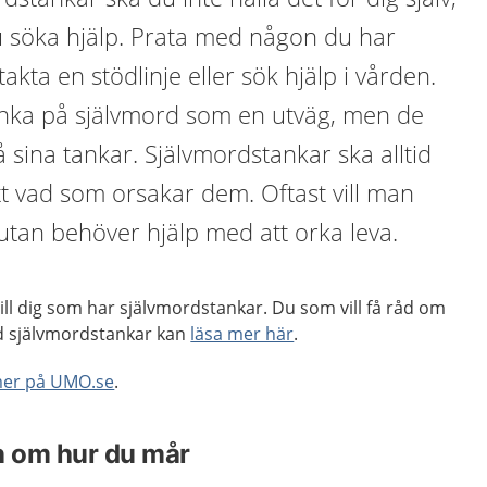
 söka hjälp. Prata med någon du har
akta en stödlinje eller sök hjälp i vården.
tänka på självmord som en utväg, men de
å sina tankar. Självmordstankar ska alltid
ett vad som orsakar dem. Oftast vill man
 utan behöver hjälp med att orka leva.
till dig som har självmordstankar. Du som vill få råd om
d självmordstankar kan
läsa mer här
.
mer på UMO.se
.
n om hur du mår