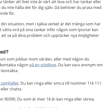
tänker att livet inte är värt att leva och har tankar eller
ska du inte hålla det för dig själv. Då behöver du prata med
ende för.
din situation, men i själva verket är det många som har
t sätta ord på sina tankar inför någon som lyssnar kan
tt att se på dina problem och upptäcker nya möjligheter
med?
son som jobbar inom vården, eller med någon du
t kontakta någon
på en stödlinje
. Du kan vara anonym om
l kontakta:
i samhället
. Du kan ringa eller sms:a till nummer 116 111.
eller chatta.
on 90390. Du som är över 18 år kan ringa eller skriva.