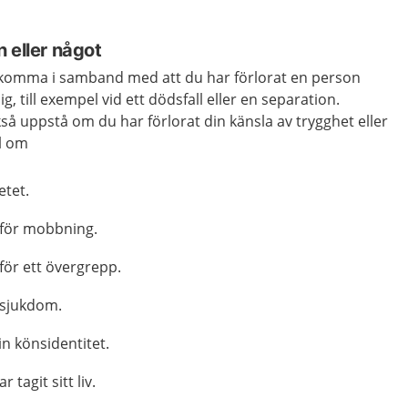
 eller något
 komma i samband med att du har förlorat en person
, till exempel vid ett dödsfall eller en separation.
å uppstå om du har förlorat din känsla av trygghet eller
el om
etet.
t för mobbning.
 för ett övergrepp.
 sjukdom.
n könsidentitet.
tagit sitt liv.