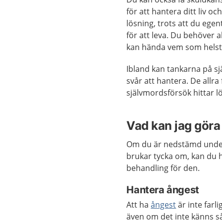
för att hantera ditt liv o
lösning, trots att du ege
för att leva. Du behöver 
kan hända vem som helst o
Ibland kan tankarna på sj
svår att hantera. De allra
självmordsförsök hittar lö
Vad kan jag göra 
Om du är nedstämd under e
brukar tycka om, kan du h
behandling för den.
Hantera ångest
Att ha
ångest
är inte farli
även om det inte känns 