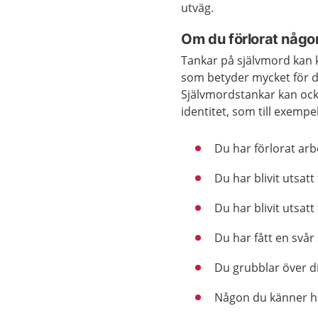
utväg.
Om du förlorat någon
Tankar på självmord kan
som betyder mycket för dig
Självmordstankar kan ocks
identitet, som till exemp
Du har förlorat arb
Du har blivit utsat
Du har blivit utsatt
Du har fått en svår
Du grubblar över di
Någon du känner har 