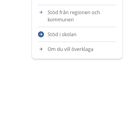
Stöd från regionen och
kommunen
Stöd i skolan
Om du vill överklaga