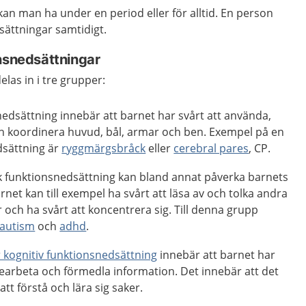
an man ha under en period eller för alltid. En person
sättningar samtidigt.
onsnedsättningar
las in i tre grupper:
nedsättning innebär att barnet har svårt att använda,
ch koordinera huvud, bål, armar och ben. Exempel på en
dsättning är
ryggmärgsbråck
eller
cerebral pares
, CP.
k funktionsnedsättning kan bland annat påverka barnets
rnet kan till exempel ha svårt att läsa av och tolka andra
och ha svårt att koncentrera sig. Till denna grupp
autism
och
adhd
.
er kognitiv funktionsnedsättning
innebär att barnet har
bearbeta och förmedla information. Det innebär att det
 att förstå och lära sig saker.