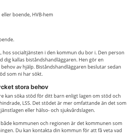
rd eller boende, HVB-hem
boende.
oL hos socialtjänsten i den kommun du bor i. Den person
 dig kallas biståndshandläggaren. Hen gör en
s behov av hjälp. Biståndshandläggaren beslutar sedan
öd som ni har sökt.
ycket stora behov
 kan söka stöd för ditt barn enligt lagen om stöd och
onshindrade, LSS. Det stödet är mer omfattande än det som
jänstlagen eller hälso- och sjukvårdslagen.
ån både kommunen och regionen är det kommunen som
ingen. Du kan kontakta din kommun för att få veta vad