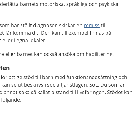
nderlätta barnets motoriska, språkliga och psykiska
som har ställt diagnosen skickar en
remiss
till
net får komma dit. Den kan till exempel finnas på
eller i egna lokaler.
 eller barnet kan också ansöka om habilitering.
sten
 för att ge stöd till barn med funktionsnedsättning och
 kan se ut beskrivs i socialtjänstlagen, SoL. Du som är
annat söka så kallat bistånd till livsföringen. Stödet kan
 följande: