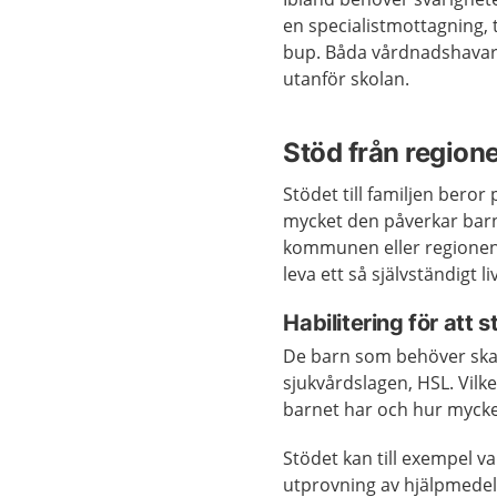
en specialistmottagning, t
bup. Båda vårdnadshavar
utanför skolan.
Stöd från regio
Stödet till familjen bero
mycket den påverkar bar
kommunen eller regionen 
leva ett så självständigt l
Habilitering för att 
De barn som behöver ska
sjukvårdslagen, HSL. Vilke
barnet har och hur mycke
Stödet kan till exempel v
utprovning av hjälpmedel