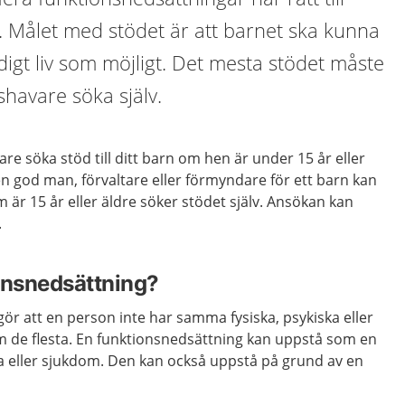
. Målet med stödet är att barnet ska kunna
ndigt liv som möjligt. Det mesta stödet måste
havare söka själv.
 söka stöd till ditt barn om hen är under 15 år eller
 en god man, förvaltare eller förmyndare för ett barn kan
är 15 år eller äldre söker stödet själv. Ansökan kan
.
onsnedsättning?
ör att en person inte har samma fysiska, psykiska eller
om de flesta. En funktionsnedsättning kan uppstå som en
a eller sjukdom. Den kan också uppstå på grund av en