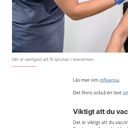
Det är vanligast att få sprutan i överarmen.
Läs mer om
influensa
.
Det finns också en text
om
Viktigt att du vac
Det är viktigt att du vac