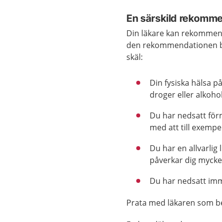
En särskild rekommen
Din läkare kan rekommende
den rekommendationen bar
skäl:
Din fysiska hälsa 
droger eller alkohol
Du har nedsatt förm
med att till exempel
Du har en allvarlig
påverkar dig mycke
Du har nedsatt imm
Prata med läkaren som be