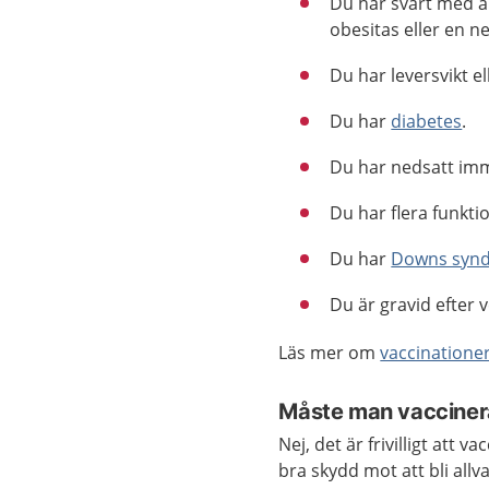
Du har svårt med a
obesitas eller en 
Du har leversvikt e
Du har
diabetes
.
Du har nedsatt imm
Du har flera funkti
Du har
Downs syn
Du är gravid efter 
Läs mer om
vaccinationer
Måste man vacciner
Nej, det är frivilligt att 
bra skydd mot att bli allva