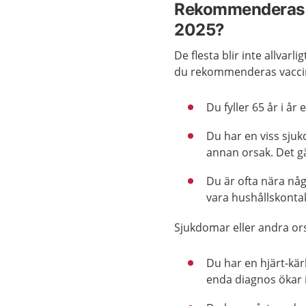
Rekommenderas d
2025?
De flesta blir inte allvar
du rekommenderas vaccin
Du fyller 65 år i år e
Du har en viss sjuk
annan orsak. Det gä
Du är ofta nära någ
vara hushållskontak
Sjukdomar eller andra ors
Du har en hjärt-kär
enda diagnos ökar i