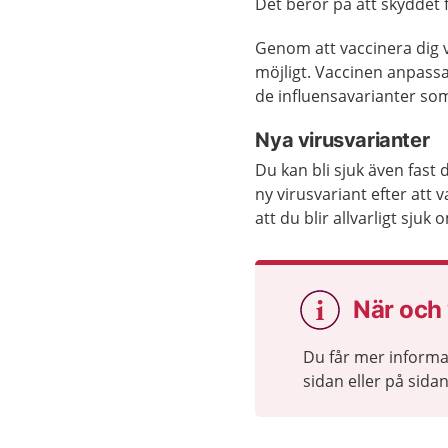
Det beror på att skyddet f
Genom att vaccinera dig v
möjligt. Vaccinen anpassa
de influensavarianter som 
Nya virusvarianter
Du kan bli sjuk även fast
ny virusvariant efter att
att du blir allvarligt sjuk
När och 
Du får mer informa
sidan eller på sida