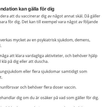
dation kan gälla för dig
ra att du vaccinerar dig av något annat skäl. Då gäller
a för dig. Det kan till exempel vara något av följande
påverkas mycket av en psykiatrisk sjukdom, demens,
.
åga att klara vardagliga aktiviteter, och behöver hjälp
 klä på dig eller att duscha.
 lungsjukdom eller flera sjukdomar samtidigt som
t.
unförsvar och behöver flera doser vaccin.
handlar dig om du är osäker på vad som gäller för dig.