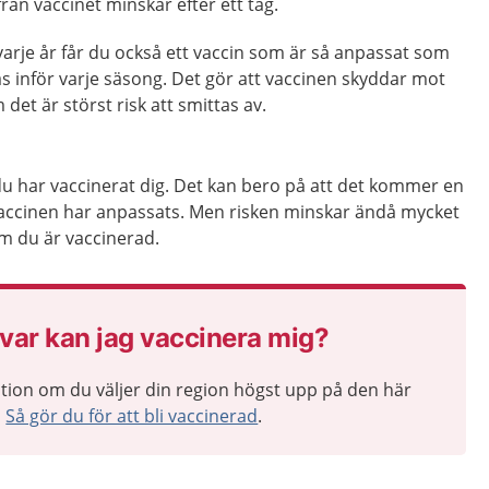
rån vaccinet minskar efter ett tag.
arje år får du också ett vaccin som är så anpassat som
s inför varje säsong. Det gör att vaccinen skyddar mot
det är störst risk att smittas av.
 du har vaccinerat dig. Det kan bero på att det kommer en
 vaccinen har anpassats. Men risken minskar ändå mycket
 om du är vaccinerad.
var kan jag vaccinera mig?
tion om du väljer din region högst upp på den här
n
Så gör du för att bli vaccinerad
.