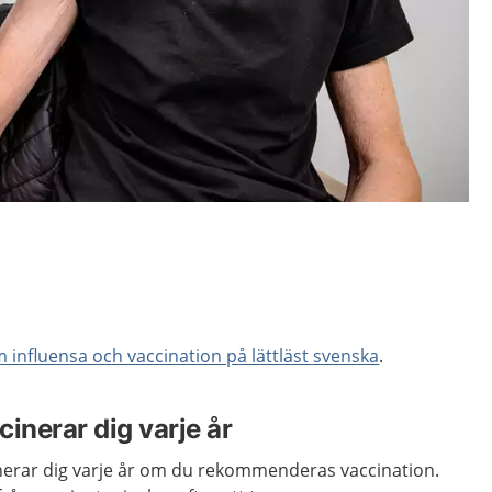
 influensa och vaccination på lättläst svenska
.
cinerar dig varje år
cinerar dig varje år om du rekommenderas vaccination.