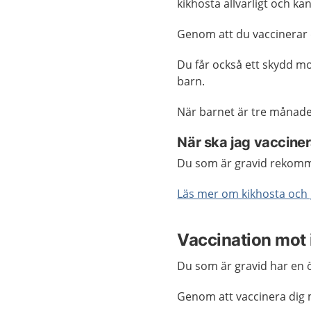
kikhosta allvarligt och ka
Genom att du vaccinerar d
Du får också ett skydd mot
barn.
När barnet är tre månade
När ska jag vaccine
Du som är gravid rekomme
Läs mer om kikhosta och 
Vaccination mot 
Du som är gravid har en öka
Genom att vaccinera dig mi