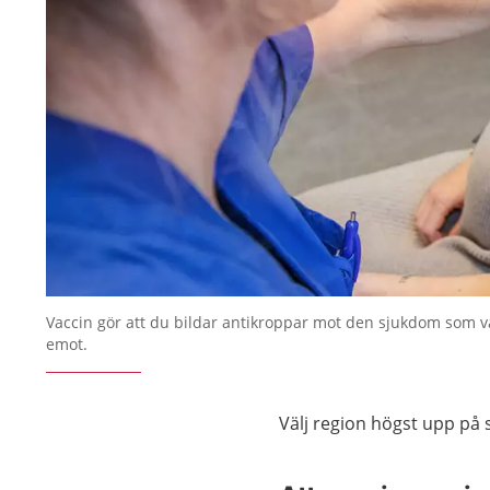
Vaccin gör att du bildar antikroppar mot den sjukdom som v
emot.
Välj region högst upp på s