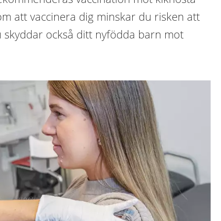
m att vaccinera dig minskar du risken att
 Du skyddar också ditt nyfödda barn mot