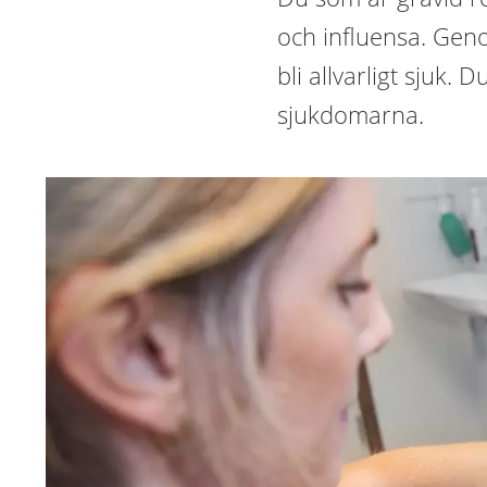
och influensa. Geno
bli allvarligt sjuk.
sjukdomarna.