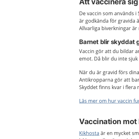
Att vaccinera si
De vaccin som används i S
är godkända för gravida ä
Allvarliga biverkningar är
Barnet blir skyddat
Vaccin gör att du bildar
emot. Då blir du inte sjuk 
När du är gravid förs din
Antikropparna gör att ba
Skyddet finns kvar i flera
Läs mer om hur vaccin f
Vaccination mot 
Kikhosta
är en mycket sm