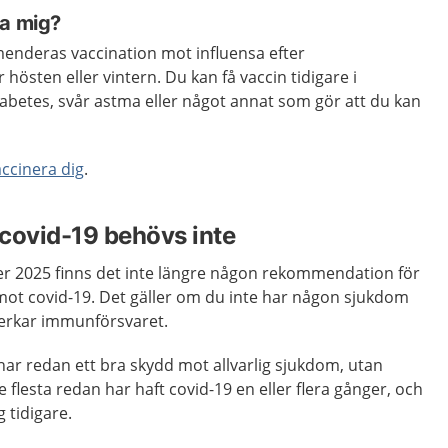
ra mig?
enderas vaccination mot influensa efter
 hösten eller vintern. Du kan få vaccin tidigare i
abetes, svår astma eller något annat som gör att du kan
ccinera dig
.
covid-19 behövs inte
r 2025 finns det inte längre någon rekommendation för
 mot covid-19. Det gäller om du inte har någon sjukdom
erkar immunförsvaret.
har redan ett bra skydd mot allvarlig sjukdom, utan
e flesta redan har haft covid-19 en eller flera gånger, och
 tidigare.