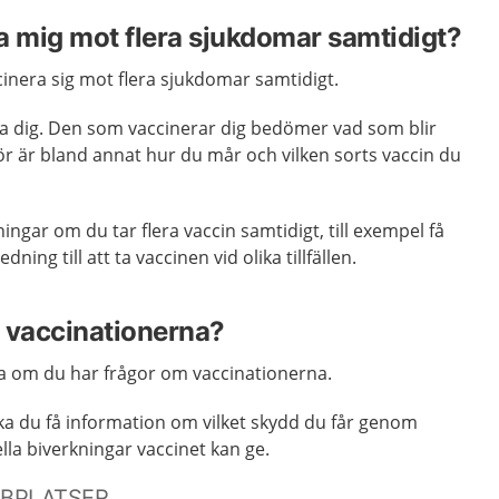
a mig mot flera sjukdomar samtidigt?
ccinera sig mot flera sjukdomar samtidigt.
ra dig. Den som vaccinerar dig bedömer vad som blir
ör är bland annat hur du mår och vilken sorts vaccin du
ingar om du tar flera vaccin samtidigt, till exempel få
ning till att ta vaccinen vid olika tillfällen.
 vaccinationerna?
 om du har frågor om vaccinationerna.
 ska du få information om vilket skydd du får genom
lla biverkningar vaccinet kan ge.
BBPLATSER