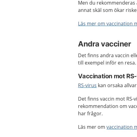
Men du rekommenderas at
annat skäl som ökar risken
Läs mer om vaccination 
Andra vacciner
Det finns andra vaccin el
till exempel inför en resa
Vaccination mot RS-
RS-virus
kan orsaka allvar
Det finns vaccin mot RS-v
rekommendation om vacci
har frågor.
Läs mer om
vaccination 