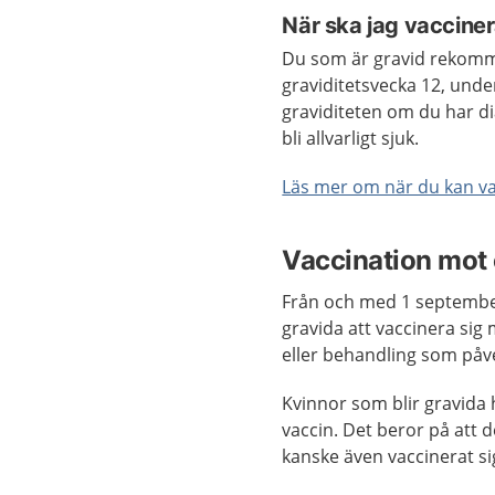
När ska jag vaccine
Du som är gravid rekomm
graviditetsvecka 12, under
graviditeten om du har di
bli allvarligt sjuk.
Läs mer om när du kan va
Vaccination mot 
Från och med 1 septembe
gravida att vaccinera sig
eller behandling som påv
Kvinnor som blir gravida 
vaccin. Det beror på att d
kanske även vaccinerat sig