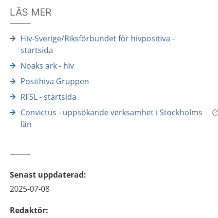
LÄS MER
Hiv-Sverige/Riksförbundet för hivpositiva -
startsida
Noaks ark - hiv
Posithiva Gruppen
RFSL - startsida
Convictus - uppsökande verksamhet i Stockholms
län
Senast uppdaterad
:
2025-07-08
Redaktör
: