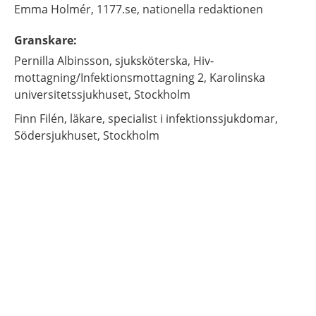
Emma
Holmér,
1177.se, nationella redaktionen
Granskare
:
Pernilla
Albinsson,
sjuksköterska,
Hiv-
mottagning/Infektionsmottagning 2, Karolinska
universitetssjukhuset,
Stockholm
Finn
Filén,
läkare, specialist i infektionssjukdomar,
Södersjukhuset,
Stockholm