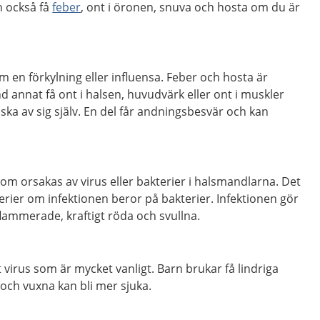
 också få
feber
, ont i öronen, snuva och hosta om du är
 en förkylning eller influensa. Feber och hosta är
d annat få ont i halsen, huvudvärk eller ont i muskler
riska av sig själv. En del får andningsbesvär och kan
som orsakas av virus eller bakterier i halsmandlarna. Det
erier om infektionen beror på bakterier. Infektionen gör
flammerade, kraftigt röda och svullna.
 virus som är mycket vanligt.
Barn brukar få lindriga
ch vuxna kan bli mer sjuka.