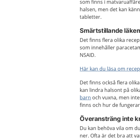
som finns i matvaruaffäre
halsen, men det kan känna
tabletter.
Smärtstillande läkem
Det finns flera olika rec
som innehåller paraceta
NSAID.
Här kan du läsa om recep
Det finns också flera oli
kan lindra halsont på oli
barn
och vuxna, men inte 
finns och hur de fungerar
Överansträng inte 
Du kan behöva vila om du 
ner. Ofta är det bra att v