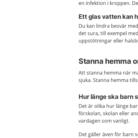
en infektion i kroppen. De
Ett glas vatten kan 
Du kan lindra besvär me
det sura, till exempel me
uppstötningar eller hals
Stanna hemma om
Att stanna hemma när man
sjuka. Stanna hemma till
Hur länge ska barn
Det är olika hur länge ba
förskolan, skolan eller and
vardagen som vanligt.
Det gäller även för barn s