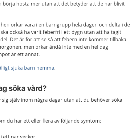
 börja hosta mer utan att det betyder att de har blivit
 hen orkar vara i en barngrupp hela dagen och delta i de
ska också ha varit feberfri i ett dygn utan att ha tagit
l. Det är för att se så att febern inte kommer tillbaka.
morgonen, men orkar ändå inte med en hel dag i
pot är ett annat.
lfälligt sjuka barn hemma
.
jag söka vård?
v sig själv inom några dagar utan att du behöver söka
m du har ett eller flera av följande symtom:
i ett par veckor.