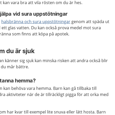
t kan vara bra att vila rösten om du är hes.
hjälpa vid sura uppstötningar
d
halsbränna och sura uppstötningar
genom att späda ut
d ett glas vatten. Du kan också prova medel mot sura
bränna som finns att köpa på apotek.
 du är sjuk
 känner sig sjuk kan minska risken att andra också blir
s du mår bättre.
 stanna hemma?
rn kan behöva vara hemma. Barn kan gå tillbaka till
ra aktiviteter när de är tillräckligt pigga för att orka med
om har kvar till exempel lite snuva eller lätt hosta. Barn