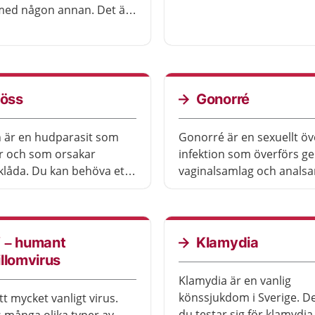
med någon annan. Det är
att kondomen eller
n är hel och att den är
i under hela samlaget.
löss
Gonorré
n är en hudparasit som
Gonorré är en sexuellt öv
hår och som orsakar
infektion som överförs 
 klåda. Du kan behöva ett
vaginalsamlag och anals
gsglas för att se lössen
eller genom munsex.
s ägg.
 – humant
Klamydia
llomvirus
Klamydia är en vanlig
könssjukdom i Sverige. De
t mycket vanligt virus.
du testar sig för klamydi