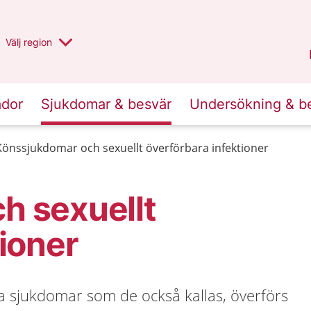
Du har valt region
Välj
en annan
region
Halland
.
ador
Sjukdomar & besvär
Undersökning & b
Könssjukdomar och sexuellt överförbara infektioner
h sexuellt
ioner
a sjukdomar som de också kallas, överförs