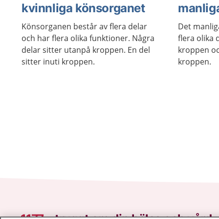
kvinnliga könsorganet
manlig
Könsorganen består av flera delar
Det manlig
och har flera olika funktioner. Några
flera olika
delar sitter utanpå kroppen. En del
kroppen och
sitter inuti kroppen.
kroppen.
1177
–
tryggt om din hälsa och vård