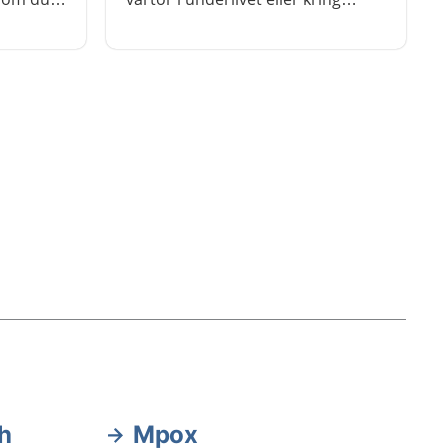
mittad.
ändtarmsöppningen. Vårtorna
orsakas av ett virus som kallas
HPV, humant papillomvirus.
h
Mpox