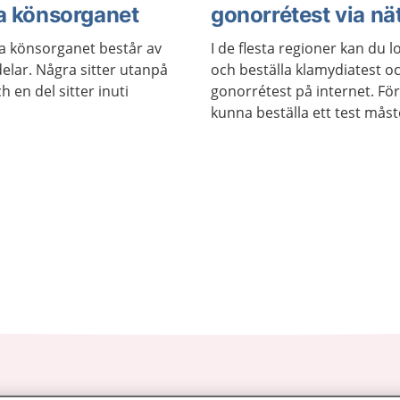
a könsorganet
gonorrétest via nä
a könsorganet består av
I de flesta regioner kan du l
 delar. Några sitter utanpå
och beställa klamydiatest o
 en del sitter inuti
gonorrétest på internet. För
kunna beställa ett test måst
folkbokförd i en region som
det test du vill beställa via i
Du kan beställa testet till e
adress än den du står skriv