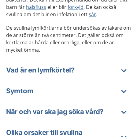
barn får
halsfluss
eller blir
förkyld
. De kan också
svullna om det blir en infektion i ett
sår
.
De svullna lymfkörtlarna bör undersökas av läkare om
de är större än två centimeter. Det gäller också om
körtlarna är hårda eller orörliga, eller om de är
mycket ömma.
Vad är en lymfkörtel?
Symtom
När och var ska jag söka vård?
Olika orsaker till svullna