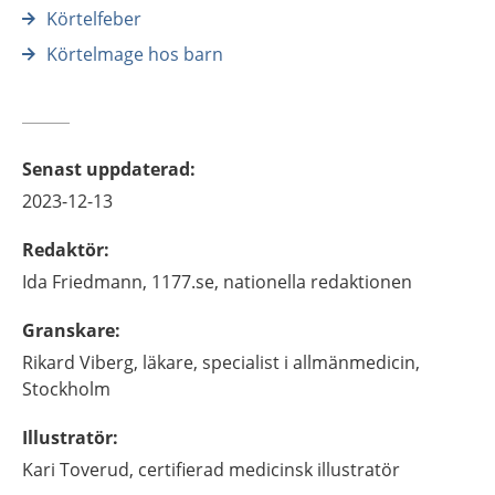
Körtelfeber
Körtelmage hos barn
Senast uppdaterad
:
2023-12-13
Redaktör
:
Ida
Friedmann,
1177.se, nationella redaktionen
Granskare
:
Rikard
Viberg,
läkare, specialist i allmänmedicin,
Stockholm
Illustratör
:
Kari
Toverud,
certifierad medicinsk illustratör