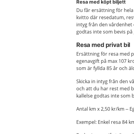
Resa med köpt biljett
Du får ersättning för hela 
kvitto där resedatum, res
intyg från den vårdenhet 
godtas inte som bevis på
Resa med privat bil
Ersättning för resa med p
egenavgift på max 107 kr
som är fyllda 85 år och ä
Skicka in intyg från den 
och att du har rest med bi
kallelse godtas inte som
Antal km x 2,50 kr/km – E
Exempel: Enkel resa 84 km