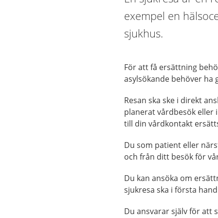
exempel en hälsocen
sjukhus.
För att få ersättning beh
asylsökande behöver ha gi
Resan ska ske i direkt ans
planerat vårdbesök eller i
till din vårdkontakt ersätt
Du som patient eller närs
och från ditt besök för v
Du kan ansöka om ersättni
sjukresa ska i första han
Du ansvarar själv för att