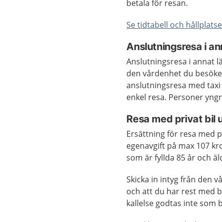
betala för resan.
Se tidtabell och hållplatse
Anslutningsresa i an
Anslutningsresa i annat lä
den vårdenhet du besöker 
anslutningsresa med taxi
enkel resa. Personer yngre
Resa med privat bil 
Ersättning för resa med p
egenavgift på max 107 kr
som är fyllda 85 år och ä
Skicka in intyg från den 
och att du har rest med bi
kallelse godtas inte som