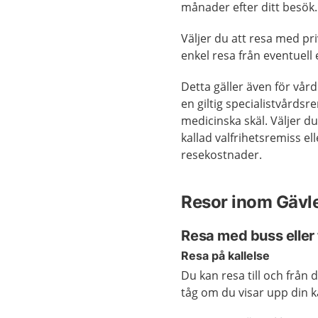
månader efter ditt besök.
Väljer du att resa med pr
enkel resa från eventuell 
Detta gäller även för vård
en giltig specialistvårdsr
medicinska skäl. Väljer du 
kallad valfrihetsremiss el
resekostnader.
Resor inom Gävl
Resa med buss eller
Resa på kallelse
Du kan resa till och från 
tåg om du visar upp din k