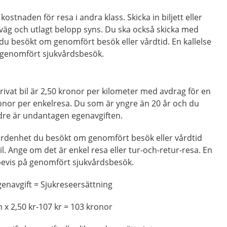
kostnaden för resa i andra klass. Skicka in biljett eller
väg och utlagt belopp syns. Du ska också skicka med
du besökt om genomfört besök eller vårdtid. En kallelse
 genomfört sjukvårdsbesök.
rivat bil är 2,50 kronor per kilometer med avdrag för en
onor per enkelresa. Du som är yngre än 20 år och du
ldre är undantagen egenavgiften.
vårdenhet du besökt om genomfört besök eller vårdtid
l. Ange om det är enkel resa eller tur-och-retur-resa. En
 bevis på genomfört sjukvårdsbesök.
genavgift = Sjukreseersättning
 x 2,50 kr-107 kr = 103 kronor