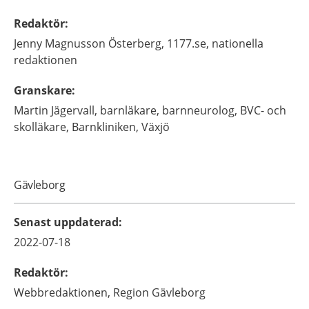
Redaktör
:
Jenny
Magnusson Österberg,
1177.se, nationella
redaktionen
Granskare
:
Martin
Jägervall,
barnläkare, barnneurolog, BVC- och
skolläkare,
Barnkliniken,
Växjö
Gävleborg
Senast uppdaterad
:
2022-07-18
Redaktör
:
Webbredaktionen,
Region Gävleborg