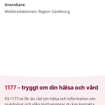
Granskare
:
Webbredaktionen,
Region Gävleborg
1177
–
tryggt om din hälsa och vård
På 1177.se får du råd om hälsa och information om
sjukdomar och vilka mottagningar du kan kontakta.