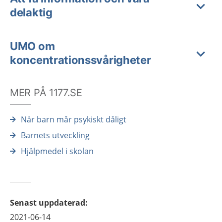
delaktig
UMO om
koncentrationssvårigheter
MER PÅ 1177.SE
När barn mår psykiskt dåligt
Barnets utveckling
Hjälpmedel i skolan
Senast uppdaterad
:
2021-06-14