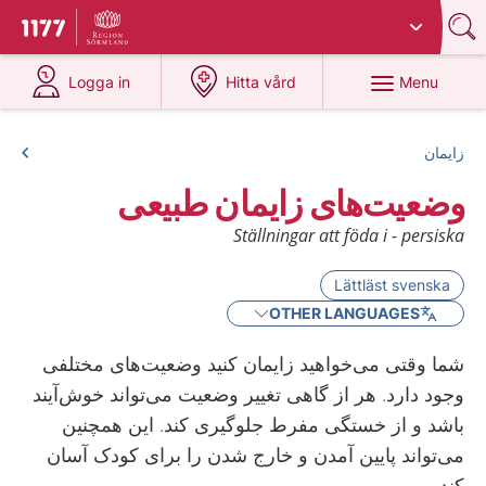
Du har valt region
Sörmland
.
To start page for 1177
at 1177.se
at 1177.se
Menu
Logga in
Hitta vård
زایمان
وضعیت‌های زایمان طبیعی
Ställningar att föda i - persiska
Lättläst svenska
OTHER LANGUAGES
شما وقتی می‌خواهید زایمان کنید وضعیت‌های مختلفی
وجود دارد. هر از گاهی تغییر وضعیت می‌تواند خوش‌آیند
باشد و از خستگی مفرط جلوگیری ‌کند. این همچنین
می‌تواند پایین آمدن و خارج شدن را برای کودک آسان
کند.