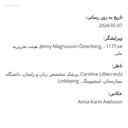
تاريخ به روز رسانى
:
2024-05-07
ويرايشگر
:
Magnusson Österberg,
Jenny
، 1177.se، هیئت تحریریه
ملی
ناظر
:
Lilliecreutz,
Caroline
پزشک متخصص زنان و زایمان، دانشگاه
بیمارستان، لینشوپینگ ,
Linköping
عکاس
:
Anna-Karin
Axelsson