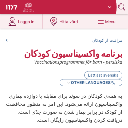
Du har valt region
Sörmland
.
To start page for 1177
at 1177.se
at 1177.se
Menu
Logga in
Hitta vård
مراقبت از کودکان
برنامه واکسیناسیون کودکان
Vaccinationsprogrammet för barn - persiska
Lättläst svenska
OTHER LANGUAGES
به همه‌ی کودکان در سوئد برای مقابله با دوازده بیماری
واکسیناسیون ارائه می‌شود. این امر به منظور محافظت
از کودک در برابر بیمار شدن به صورت جدّی است.
دریافت کردن واکسیناسیون رایگان است.