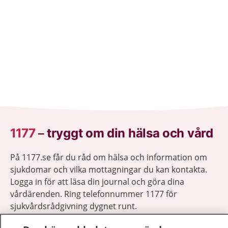
1177
–
tryggt om din hälsa och vård
På 1177.se får du råd om hälsa och information om
sjukdomar och vilka mottagningar du kan kontakta.
Logga in för att läsa din journal och göra dina
vårdärenden. Ring telefonnummer 1177 för
sjukvårdsrådgivning dygnet runt.
1177 ger dig råd när du vill må bättre.