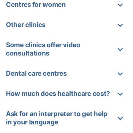
Centres for women
Other clinics
Some clinics offer video
consultations
Dental care centres
How much does healthcare cost?
Ask for an interpreter to get help
in your language