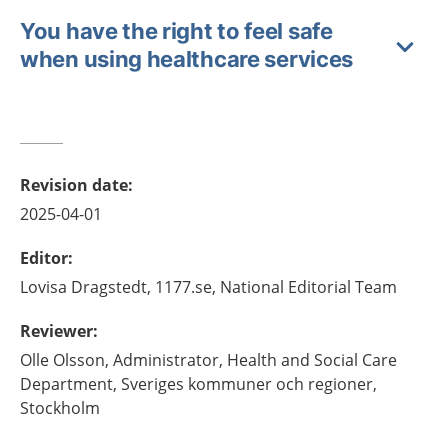
You have the right to feel safe
when using healthcare services
Revision date
:
2025-04-01
Editor
:
Lovisa
Dragstedt,
1177.se, National Editorial Team
Reviewer
:
Olle
Olsson,
Administrator, Health and Social Care
Department, Sveriges kommuner och regioner,
Stockholm