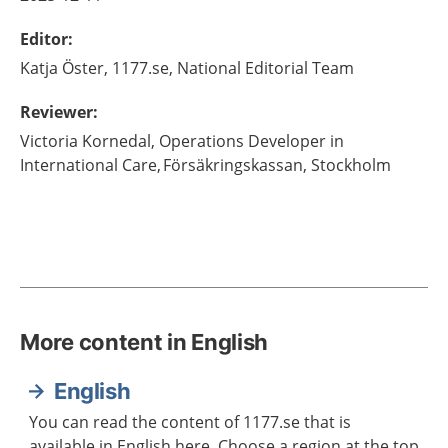
Editor
:
Katja
Öster,
1177.se, National Editorial Team
Reviewer
:
Victoria
Kornedal,
Operations Developer in
International Care, Försäkringskassan,
Stockholm
More content in English
English
You can read the content of 1177.se that is
available in English here. Choose a region at the top